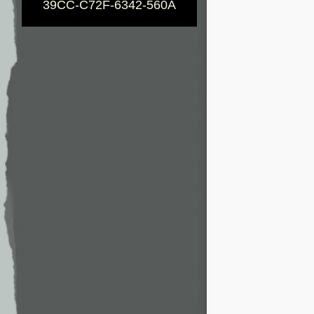
39CC-C72F-6342-560A