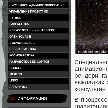
СИСТЕМНОЕ АДМИНИСТРИРОВАНИЕ
УПРАВЛЕНИЕ ПРОЕКТАМИ
PYTHON
РАЗРАБОТКА
ИСКУССТВЕННЫЙ ИНТЕЛЛЕКТ
OPEN SOURCE
БУДУЩЕЕ ЗДЕСЬ
ВЕБ-РАЗРАБОТКА
КОСМОНАВТИКА
Специал
РАЗРАБОТКА ВЕБ-САЙТОВ
анимацион
GOOGLE
рендеринга
ЖЕЛЕЗО
LINUX
выкладках 
АЛГОРИТМЫ
консультан
В процессе
ИНФОРМАЦИЯ
гравитаци