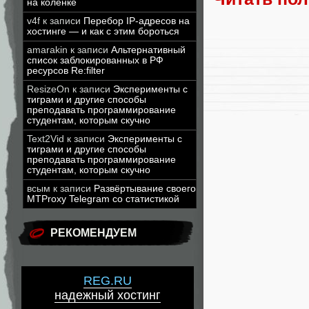
на коленке
v4f
к записи
Перебор IP-адресов на
хостинге — и как с этим бороться
amarakin
к записи
Альтернативный
список заблокированных в РФ
ресурсов Re:filter
ResizeOn
к записи
Эксперименты с
тиграми и другие способы
преподавать программирование
студентам, которым скучно
Text2Vid
к записи
Эксперименты с
тиграми и другие способы
преподавать программирование
студентам, которым скучно
всым
к записи
Развёртывание своего
MTProxy Telegram со статистикой
РЕКОМЕНДУЕМ
REG.RU
надежный хостинг