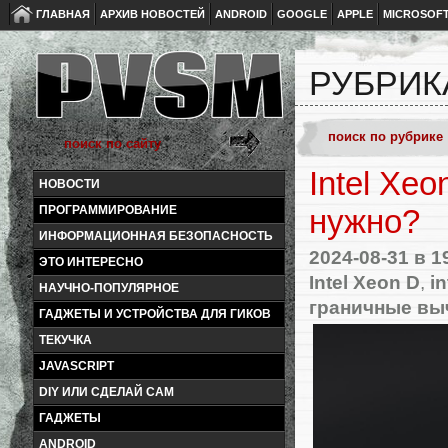
ГЛАВНАЯ
АРХИВ НОВОСТЕЙ
ANDROID
GOOGLE
APPLE
MICROSOF
РУБРИК
Intel Xeo
НОВОСТИ
ПРОГРАММИРОВАНИЕ
нужно?
ИНФОРМАЦИОННАЯ БЕЗОПАСНОСТЬ
2024-08-31
в 1
ЭТО ИНТЕРЕСНО
Intel Xeon D
,
i
НАУЧНО-ПОПУЛЯРНОЕ
граничные вы
ГАДЖЕТЫ И УСТРОЙСТВА ДЛЯ ГИКОВ
ТЕКУЧКА
JAVASCRIPT
DIY ИЛИ СДЕЛАЙ САМ
ГАДЖЕТЫ
ANDROID