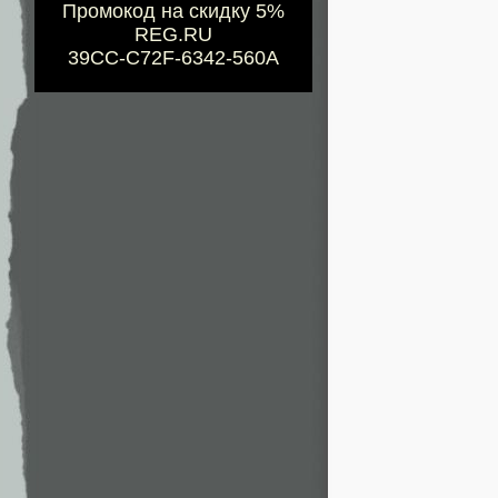
Промокод на скидку 5%
REG.RU
39CC-C72F-6342-560A