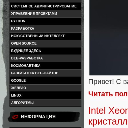
СИСТЕМНОЕ АДМИНИСТРИРОВАНИЕ
УПРАВЛЕНИЕ ПРОЕКТАМИ
PYTHON
РАЗРАБОТКА
ИСКУССТВЕННЫЙ ИНТЕЛЛЕКТ
OPEN SOURCE
БУДУЩЕЕ ЗДЕСЬ
ВЕБ-РАЗРАБОТКА
КОСМОНАВТИКА
РАЗРАБОТКА ВЕБ-САЙТОВ
Привет! С 
GOOGLE
ЖЕЛЕЗО
Читать по
LINUX
АЛГОРИТМЫ
Intel Xe
ИНФОРМАЦИЯ
кристалл