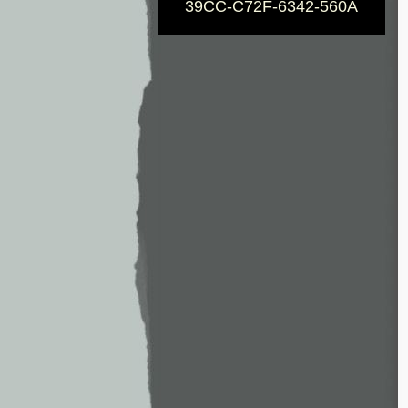
39CC-C72F-6342-560A