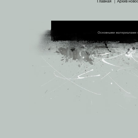
Главная
|
Архив ново
Основными материалами 