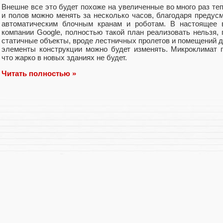
Внешне все это будет похоже на увеличенные во много раз теп
и полов можно менять за несколько часов, благодаря предус
автоматическим блочным кранам и роботам. В настоящее в
компании Google, полностью такой план реализовать нельзя,
статичные объекты, вроде лестничных пролетов и помещений дл
элементы конструкции можно будет изменять. Микроклимат 
что жарко в новых зданиях не будет.
Читать полностью »