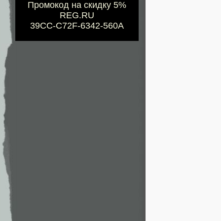
Промокод на скидку 5%
REG.RU
39CC-C72F-6342-560A