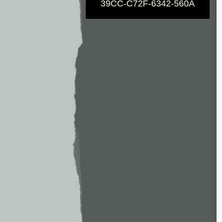
39CC-C72F-6342-560A