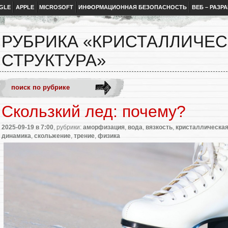
GLE
APPLE
MICROSOFT
ИНФОРМАЦИОННАЯ БЕЗОПАСНОСТЬ
ВЕБ – РАЗР
РУБРИКА «КРИСТАЛЛИЧЕ
СТРУКТУРА»
Скользкий лед: почему?
2025-09-19
в 7:00
, рубрики:
аморфизация
,
вода
,
вязкость
,
кристаллическая
динамика
,
скольжение
,
трение
,
физика