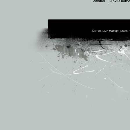
Главная
|
Архив ново
Основными материалами 