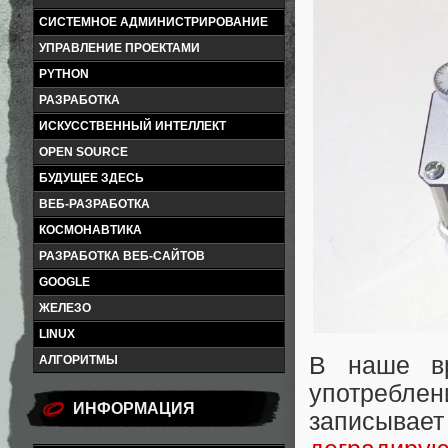
СИСТЕМНОЕ АДМИНИСТРИРОВАНИЕ
УПРАВЛЕНИЕ ПРОЕКТАМИ
PYTHON
РАЗРАБОТКА
ИСКУССТВЕННЫЙ ИНТЕЛЛЕКТ
OPEN SOURCE
БУДУЩЕЕ ЗДЕСЬ
ВЕБ-РАЗРАБОТКА
КОСМОНАВТИКА
РАЗРАБОТКА ВЕБ-САЙТОВ
GOOGLE
ЖЕЛЕЗО
LINUX
В наше вр
АЛГОРИТМЫ
употребл
ИНФОРМАЦИЯ
записыва