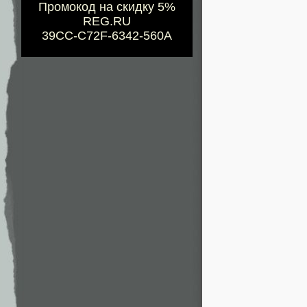
Промокод на скидку 5%
REG.RU
39CC-C72F-6342-560A