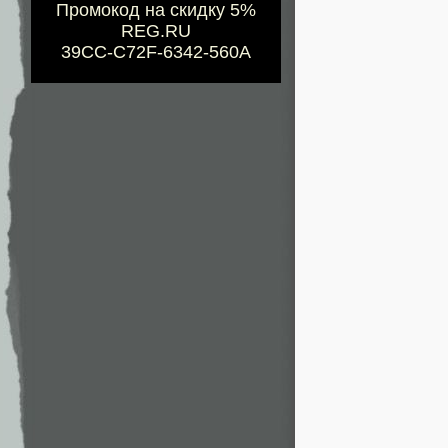
Промокод на скидку 5%
REG.RU
39CC-C72F-6342-560A