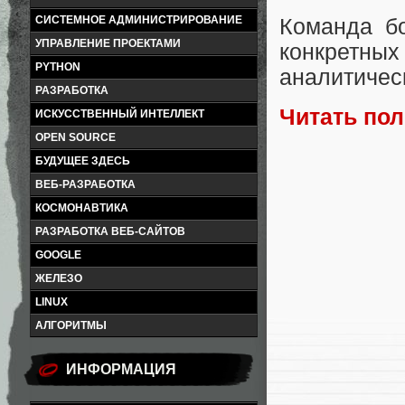
СИСТЕМНОЕ АДМИНИСТРИРОВАНИЕ
Команда бо
УПРАВЛЕНИЕ ПРОЕКТАМИ
конкретны
PYTHON
аналитичес
РАЗРАБОТКА
Читать по
ИСКУССТВЕННЫЙ ИНТЕЛЛЕКТ
OPEN SOURCE
БУДУЩЕЕ ЗДЕСЬ
ВЕБ-РАЗРАБОТКА
КОСМОНАВТИКА
РАЗРАБОТКА ВЕБ-САЙТОВ
GOOGLE
ЖЕЛЕЗО
LINUX
АЛГОРИТМЫ
ИНФОРМАЦИЯ