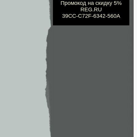
Промокод на скидку 5%
REG.RU
39CC-C72F-6342-560A