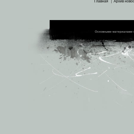
Главная
|
Архив ново
Основными материалами 