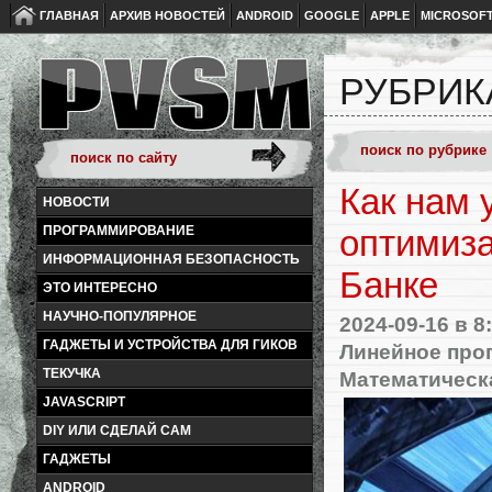
ГЛАВНАЯ
АРХИВ НОВОСТЕЙ
ANDROID
GOOGLE
APPLE
MICROSOF
РУБРИК
Как нам 
НОВОСТИ
ПРОГРАММИРОВАНИЕ
оптимиз
ИНФОРМАЦИОННАЯ БЕЗОПАСНОСТЬ
Банке
ЭТО ИНТЕРЕСНО
НАУЧНО-ПОПУЛЯРНОЕ
2024-09-16
в 8
ГАДЖЕТЫ И УСТРОЙСТВА ДЛЯ ГИКОВ
Линейное про
ТЕКУЧКА
Математическ
JAVASCRIPT
DIY ИЛИ СДЕЛАЙ САМ
ГАДЖЕТЫ
ANDROID