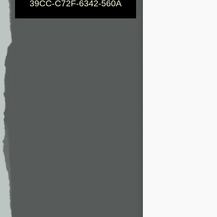
39CC-C72F-6342-560A