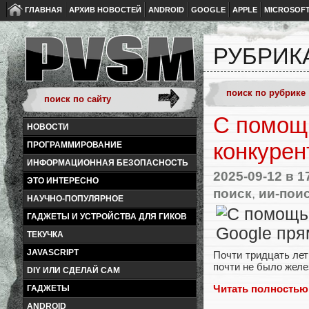
ГЛАВНАЯ
АРХИВ НОВОСТЕЙ
ANDROID
GOOGLE
APPLE
MICROSOF
РУБРИКА
С помощь
НОВОСТИ
конкурен
ПРОГРАММИРОВАНИЕ
ИНФОРМАЦИОННАЯ БЕЗОПАСНОСТЬ
2025-09-12
в 1
ЭТО ИНТЕРЕСНО
поиск
,
ии-пои
НАУЧНО-ПОПУЛЯРНОЕ
ГАДЖЕТЫ И УСТРОЙСТВА ДЛЯ ГИКОВ
ТЕКУЧКА
JAVASCRIPT
Почти тридцать лет
почти не было желе
DIY ИЛИ СДЕЛАЙ САМ
Читать полностью
ГАДЖЕТЫ
ANDROID