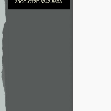
39CC-C72F-6342-560A