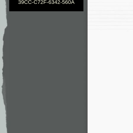
39CC-C72F-6342-560A