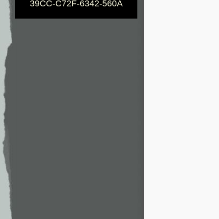
39CC-C72F-6342-560A