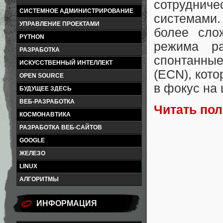
сотрудни
СИСТЕМНОЕ АДМИНИСТРИРОВАНИЕ
системами. 
УПРАВЛЕНИЕ ПРОЕКТАМИ
более слож
PYTHON
режима ра
РАЗРАБОТКА
спонтанные
ИСКУССТВЕННЫЙ ИНТЕЛЛЕКТ
(ECN), кот
OPEN SOURCE
в фокус на 
БУДУЩЕЕ ЗДЕСЬ
ВЕБ-РАЗРАБОТКА
Читать по
КОСМОНАВТИКА
РАЗРАБОТКА ВЕБ-САЙТОВ
GOOGLE
ЖЕЛЕЗО
LINUX
АЛГОРИТМЫ
ИНФОРМАЦИЯ