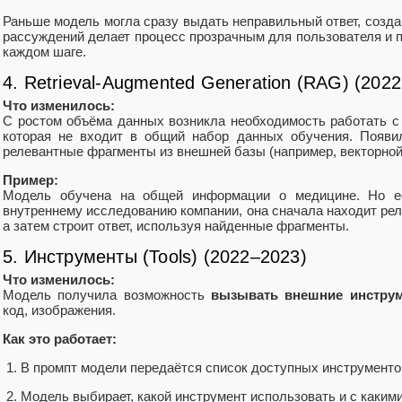
Раньше модель могла сразу выдать неправильный ответ, созда
рассуждений делает процесс прозрачным для пользователя и 
каждом шаге.
4. Retrieval-Augmented Generation (RAG) (2022
Что изменилось:
С ростом объёма данных возникла необходимость работать с
которая не входит в общий набор данных обучения. Появ
релевантные фрагменты из внешней базы (например, векторной)
Пример:
Модель обучена на общей информации о медицине. Но ес
внутреннему исследованию компании, она сначала находит ре
а затем строит ответ, используя найденные фрагменты.
5. Инструменты (Tools) (2022–2023)
Что изменилось:
Модель получила возможность
вызывать внешние инстру
код, изображения.
Как это работает:
В промпт модели передаётся список доступных инструменто
Модель выбирает, какой инструмент использовать и с каким