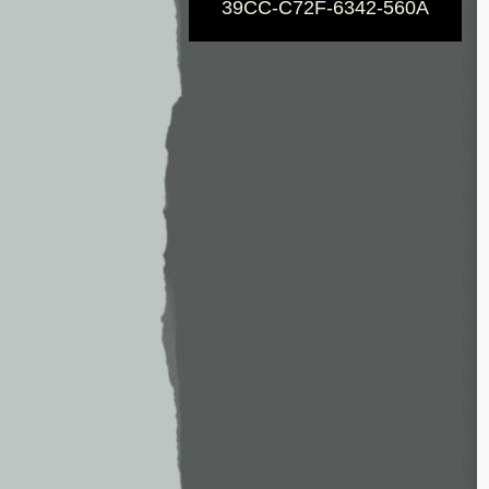
39CC-C72F-6342-560A