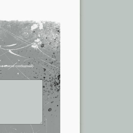
я в списке сообщений)