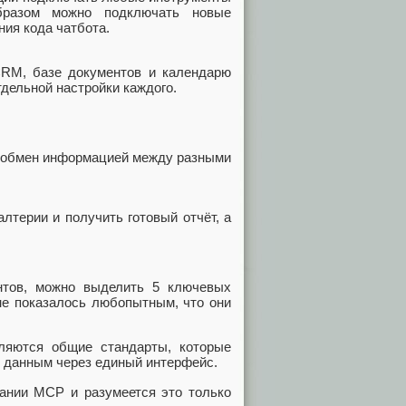
бразом можно подключать новые
ия кода чатбота.
RM, базе документов и календарю
тдельной настройки каждого.
 обмен информацией между разными
лтерии и получить готовый отчёт, а
ентов, можно выделить 5 ключевых
не показалось любопытным, что они
яются общие стандарты, которые
 данным через единый интерфейс.
ании MCP и разумеется это только