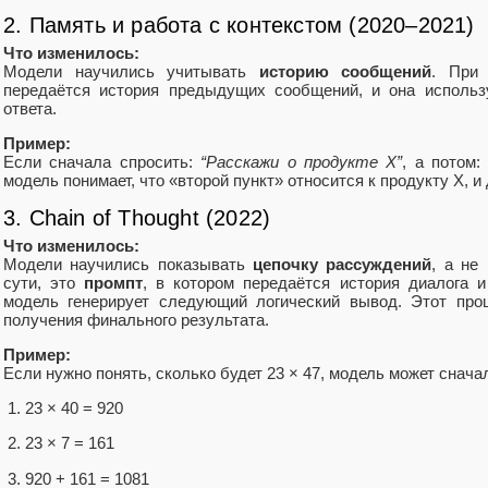
2. Память и работа с контекстом (2020–2021)
Что изменилось:
Модели научились учитывать
историю сообщений
. При
передаётся история предыдущих сообщений, и она использу
ответа.
Пример:
Если сначала спросить:
“Расскажи о продукте X”
, а потом
модель понимает, что «второй пункт» относится к продукту X, и
3. Chain of Thought (2022)
Что изменилось:
Модели научились показывать
цепочку рассуждений
, а не
сути, это
промпт
, в котором передаётся история диалога 
модель генерирует следующий логический вывод. Этот про
получения финального результата.
Пример:
Если нужно понять, сколько будет 23 × 47, модель может снача
23 × 40 = 920
23 × 7 = 161
920 + 161 = 1081