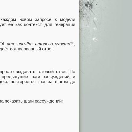
 каждом новом запросе к модели
ет её как контекст для генерации
:
“А что насчёт второго пункта?”
,
 даёт согласованный ответ.
 просто выдавать готовый ответ. По
и предыдущие шаги рассуждений, и
цесс повторяется шаг за шагом до
ла показать шаги рассуждений: