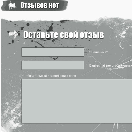
* Ваше имя*
Ваш e-mail (не отображаетс
* - обязательные к заполнению поля