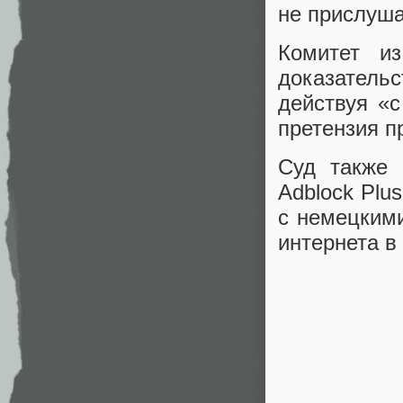
не прислуша
Комитет и
доказательс
действуя «
претензия п
Суд также 
Adblock Plu
с немецкими
интернета в