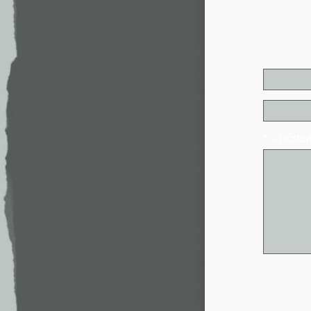
* - обя