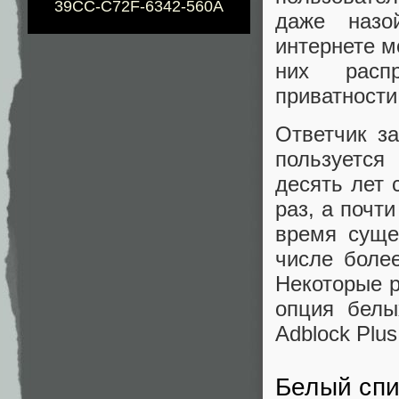
39CC-C72F-6342-560A
даже назо
интернете м
них расп
приватности
Ответчик за
пользуется
десять лет 
раз, а почт
время суще
числе более
Некоторые р
опция белы
Adblock Plus
Белый спи