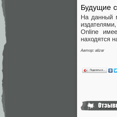
Будущие с
На данный 
издателями
Online име
находятся н
Автор: alizar
Поделиться…