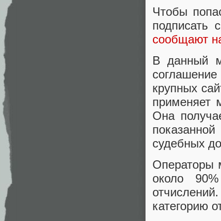
Чтобы попа
подписать 
сообщают на
В данный м
соглашение
крупных сай
применяет 
Она получа
показанной
судебных до
Операторы м
около 90%
отчислений
категорию от