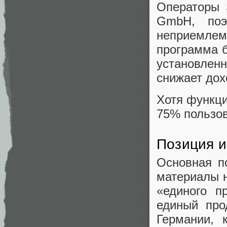
Операторы 
GmbH, поэ
неприемле
программа б
установлен
снижает дох
Хотя функци
75% пользов
Позиция и
Основная п
материалы 
«единого пр
единый про
Германии, 