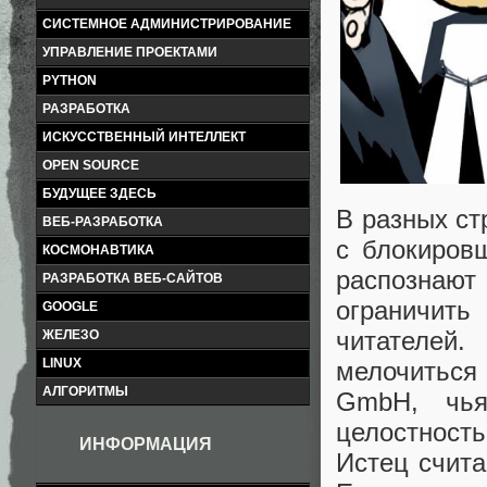
СИСТЕМНОЕ АДМИНИСТРИРОВАНИЕ
УПРАВЛЕНИЕ ПРОЕКТАМИ
PYTHON
РАЗРАБОТКА
ИСКУССТВЕННЫЙ ИНТЕЛЛЕКТ
OPEN SOURCE
БУДУЩЕЕ ЗДЕСЬ
В разных с
ВЕБ-РАЗРАБОТКА
с блокиров
КОСМОНАВТИКА
распознают
РАЗРАБОТКА ВЕБ-САЙТОВ
ограничить
GOOGLE
читателей
ЖЕЛЕЗО
LINUX
мелочиться
АЛГОРИТМЫ
GmbH, чья
целостност
ИНФОРМАЦИЯ
Истец счита