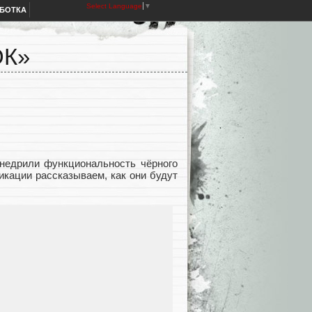
Select Language
▼
АБОТКА
ОК»
внедрили функциональность чёрного
икации рассказываем, как они будут