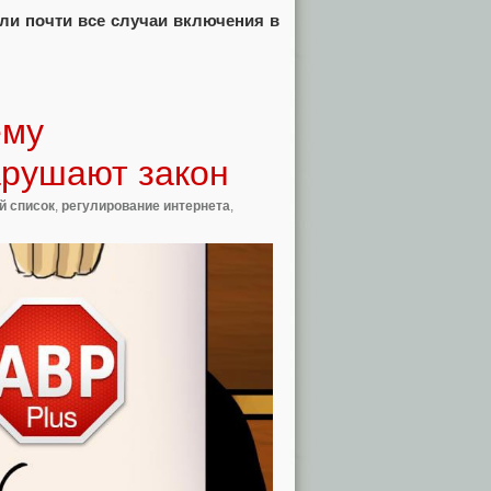
ли почти все случаи включения в
ему
арушают закон
й список
,
регулирование интернета
,