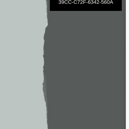
39CC-C72F-6342-560A