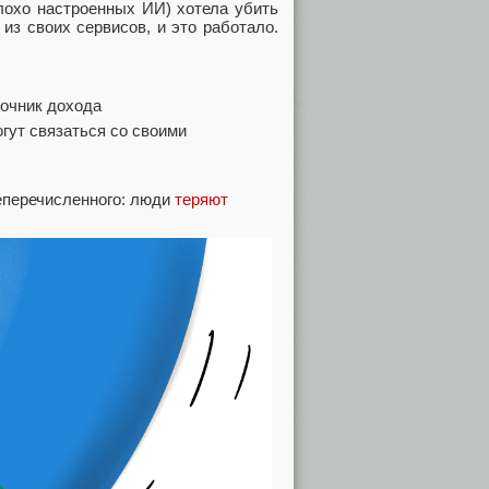
плохо настроенных ИИ) хотела убить
из своих сервисов, и это работало.
точник дохода
огут связаться со своими
шеперечисленного: люди
теряют