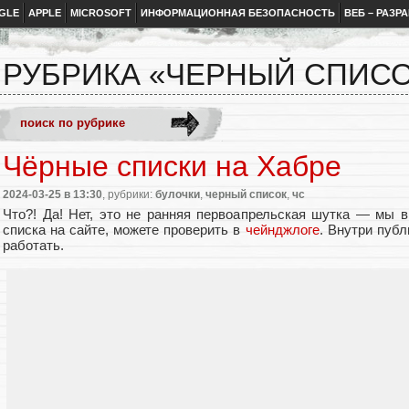
GLE
APPLE
MICROSOFT
ИНФОРМАЦИОННАЯ БЕЗОПАСНОСТЬ
ВЕБ – РАЗР
РУБРИКА «ЧЕРНЫЙ СПИС
Чёрные списки на Хабре
2024-03-25
в 13:30
, рубрики:
булочки
,
черный список
,
чс
Что?! Да! Нет, это не ранняя первоапрельская шутка — мы 
списка на сайте, можете проверить в
чейнджлоге
. Внутри публ
работать.