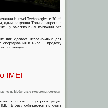
компания Huawei Technologies и 70 её
ом, администрация Трампа запретила
ненты у американских компаний без
нит или сделает невозможным для
го оборудования в мире — продажу
ких поставщиков.
о IMEI
пасность
,
Мобильные телефоны
,
сотовая
я ввести обязательную регистрацию
 IMEI. В базу собираются включить