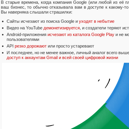
В старые времена, когда компания Google (или любой из её 
ваш бизнес, то обычно отказывала вам в доступе к какому-то 
Вы наверняка слышали страшилки:
Сайты исчезают из поиска Google и
уходят в небытие
Видео на YouTube
демонетизируется
, и создатели теряют ис
Android-приложения
исчезают из каталога Google Play
и не м
пользователями
API
резко дорожают
или просто устаревают
И последнее, но не менее важное, личный аналог всего вы
доступ к аккаунтам Gmail и всей своей цифровой жизни