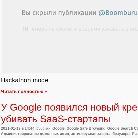
Hackathon mode
Читать полностью »
У Google появился новый кр
убивать SaaS-стартапы
2021-01-19
в 14:44
, рубрики:
Google
,
Google Safe Browsing
,
Google Search C
Администрирование доменных имен
,
антивирусная защита
,
браузеры
,
Ра