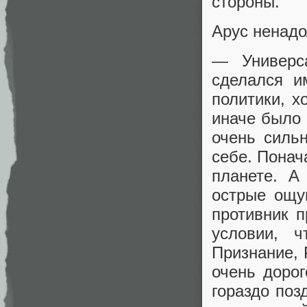
стороны.
Арус ненадо
— Универс
сделался и
политики, х
иначе было 
очень силь
себе. Понач
планете. А
острые ощу
противник п
условии, 
Признание, 
очень дорог
гораздо поз