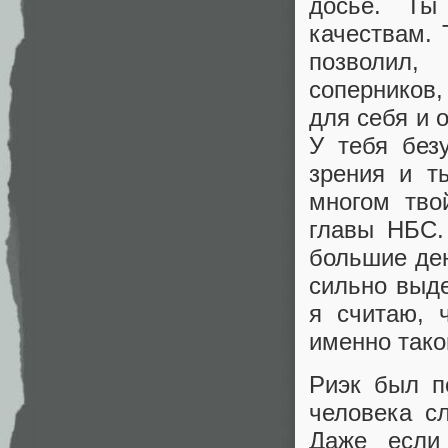
досье. Ты
качествам. 
позволил,
соперников,
для себя и 
У тебя без
зрения и т
многом тво
главы НБС.
большие ден
сильно выд
я считаю, 
именно тако
Риэк был п
человека с
Даже если