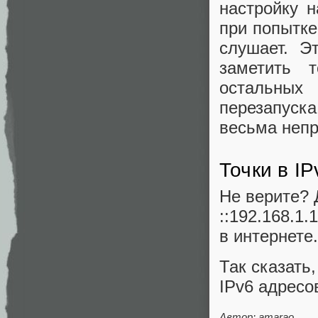
настройку н
при попытке
слушает. Э
заметить т
остальных 
перезапуска
весьма непр
Точки в I
Не верите? 
::192.168.1
в интернете.
Так сказать
IPv6 адресо
Автор: amarao