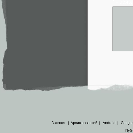
* - обя
Главная
|
Архив новостей
|
Android
|
Google
Пуб