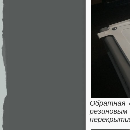
Обратная 
резиновым
перекрыти