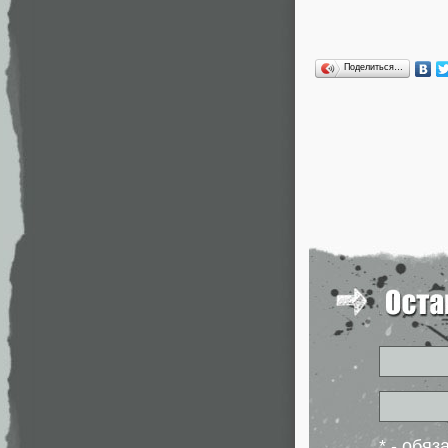
Поделиться…
* - обя