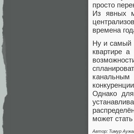
просто пере
Из явных м
централиз
времена год
Ну и самый 
квартире а
возможност
спланирова
канальным 
конкуренции
Однако для
устанавл
распределён
может стат
Автор: Тимур Аужа