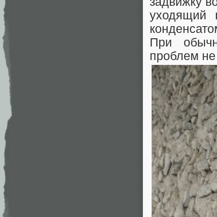
задвижку в
уходящий 
конденсато
При обычн
проблем не