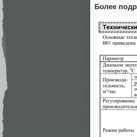
Более подр