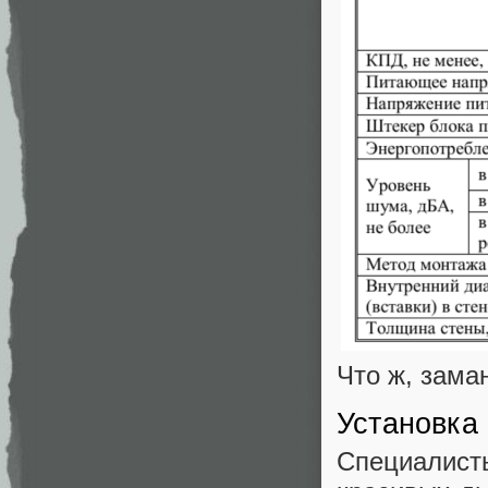
Что ж, зама
Установка
Специалист