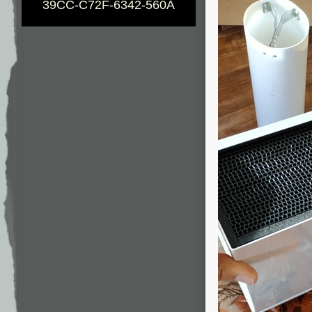
39CC-C72F-6342-560A