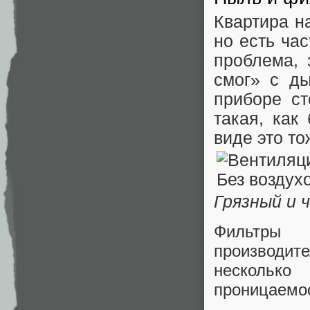
Квартира н
но есть час
проблема, 
смог» с д
приборе ст
такая, как
виде это то
Грязный и 
Фильтры
производит
несколько
проницаемос