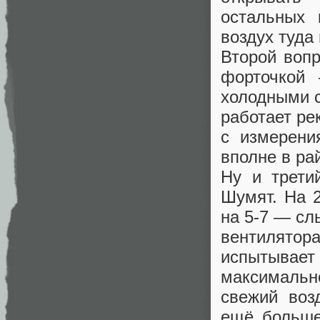
остальных 
воздух туда
Второй воп
форточкой
холодными с
работает ре
с измерен
вполне в ра
Ну и трети
Шумят. На 2
на 5-7 — сл
вентилятор
испытывает
максимальн
свежий воз
ещё больше