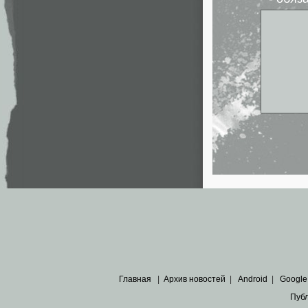
Главная
|
Архив новостей
|
Android
|
Google
Пуб