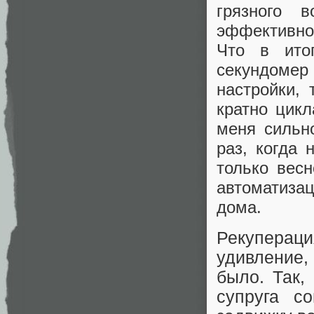
грязного 
эффективнос
Что в ито
секундомер
настройки,
кратно цикл
меня сильн
раз, когда
только весн
автоматиза
дома.
Рекупера
удивление,
было. Так,
супруга с