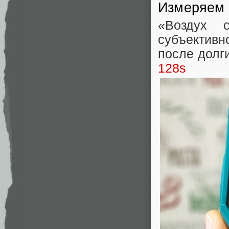
Измеряем 
«Воздух 
субъективн
после долг
128s