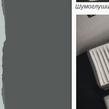
Шумоглушит