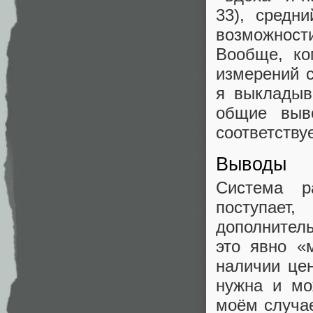
33), средн
возможности
Вообще, ко
измерений 
я выкладыв
общие выв
соответству
Выводы
Система р
поступает
дополнитель
это явно «
наличии цен
нужна и мо
моём случае