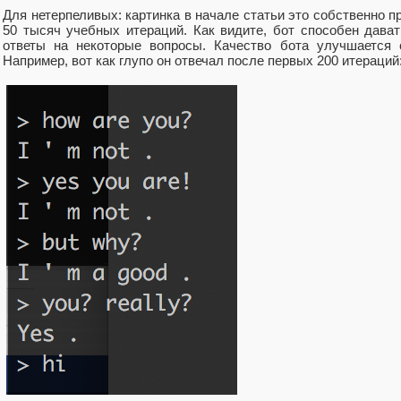
Для нетерпеливых: картинка в начале статьи это собственно п
50 тысяч учебных итераций. Как видите, бот способен дав
ответы на некоторые вопросы. Качество бота улучшается 
Например, вот как глупо он отвечал после первых 200 итераций