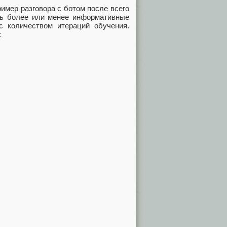
ример разговора с ботом после всего
ать более или менее информативные
с количеством итераций обучения.
: