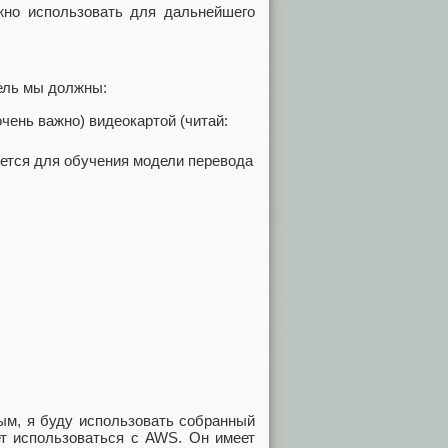
жно использовать для дальнейшего
ель мы должны:
чень важно) видеокартой (читай:
уется для обучения модели перевода
тым, я буду использовать собранный
ет использоваться с AWS. Он имеет