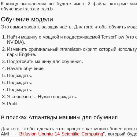
К концу выполнения вы будете иметь 2 файла, которые мо
обучения: train.a и train.b
Обучение модели
Это самая захватывающая часть. Для того, чтобы обучить мод
Найти машину с мощной и поддерживаемой TensorFlow (что о
NVIDIA).
Изменить оригинальный «translate» скрипт, который использ
пары Eng/Fre.
Подготовить машину для обучения.
Начать обучение.
Подождать.
Подождать.
Подождать.
Я серьезно … Нужно подождать.
Profit.
В поисках
Атлантиды
машины для обучения
Для того, чтобы сделать этот процесс как можно более прос
AMI — "
Bitfusion Ubuntu 14 Scientific Computing
", который буд