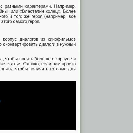
 с разными характерами. Например,
ойны” или «Властелин колец». Более
ого и того же героя (например, все
этого самого героя.
 корпус диалогов из кинофильмов
но сконвертировать диалоги в нужный
, чтобы понять больше о корпусе и
ние статьи. Однако, если вам просто
лнить, чтобы получить готовые для
0