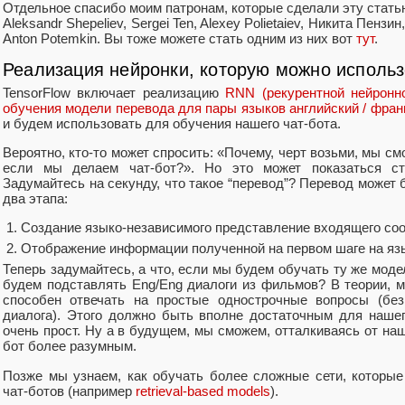
Отдельное спасибо моим патронам, которые сделали эту стать
Aleksandr Shepeliev, Sergei Ten, Alexey Polietaiev, Никита Пенз
Anton Potemkin. Вы тоже можете стать одним из них вот
тут
.
Реализация нейронки, которую можно исполь
TensorFlow включает реализацию
RNN (рекурентной нейронно
обучения модели перевода для пары языков английский / фран
и будем использовать для обучения нашего чат-бота.
Вероятно, кто-то может спросить: «Почему, черт возьми, мы с
если мы делаем чат-бот?». Но это может показаться ст
Задумайтесь на секунду, что такое “перевод”? Перевод может 
два этапа:
Создание языко-независимого представление входящего со
Отображение информации полученной на первом шаге на яз
Теперь задумайтесь, а что, если мы будем обучать ту же моде
будем подставлять Eng/Eng диалоги из фильмов? В теории, м
способен отвечать на простые однострочные вопросы (без
диалога). Этого должно быть вполне достаточным для нашег
очень прост. Ну а в будущем, мы сможем, отталкиваясь от наш
бот более разумным.
Позже мы узнаем, как обучать более сложные сети, которы
чат-ботов (например
retrieval-based models
).