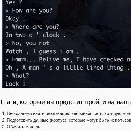
Шаги, которые на предстит пройти на наш
Необходимо найти реализацию нейроннйо сети, которую мож
Подготовить данные (корпус), которые могут быть использо
Обучить модель.