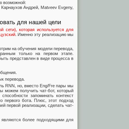
ю возможной:
ин, Карнаухов Андрей, Matveev Evgeny,
зовать для нашей цели
й сети), которая используется для
цузский
. Именно эту реализацию мы
мотрим на обучения модели перевода,
ранным только на первом этапе.
быть представлен в виде процесса в
общения.
ык перевода.
ль RNN, но, вместо Eng/Fre пары мы
ы можем получить чат-бот, который
 способности запоминать контекст
о первого бота. Плюс, этот подход
ей первой реализации, сделать чат-
е являются более подходящими для