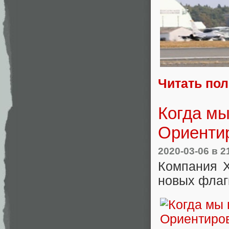
Читать по
Когда мы
Ориенти
2020-03-06
в 2
Компания X
новых фла