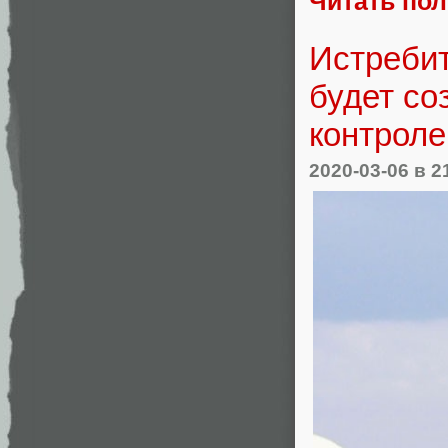
Читать по
Истреби
будет со
контрол
2020-03-06
в 2