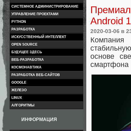
Премиал
СИСТЕМНОЕ АДМИНИСТРИРОВАНИЕ
УПРАВЛЕНИЕ ПРОЕКТАМИ
Android 
PYTHON
РАЗРАБОТКА
2020-03-06
в 2
ИСКУССТВЕННЫЙ ИНТЕЛЛЕКТ
Компания 
OPEN SOURCE
стабильну
БУДУЩЕЕ ЗДЕСЬ
основе св
ВЕБ-РАЗРАБОТКА
смартфона X
КОСМОНАВТИКА
РАЗРАБОТКА ВЕБ-САЙТОВ
GOOGLE
ЖЕЛЕЗО
LINUX
АЛГОРИТМЫ
ИНФОРМАЦИЯ