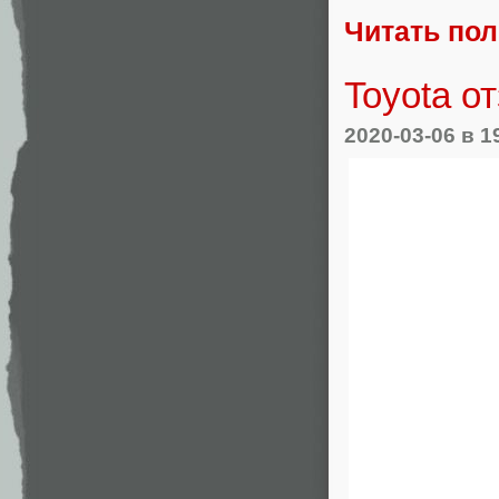
Читать по
Toyota о
2020-03-06
в 1