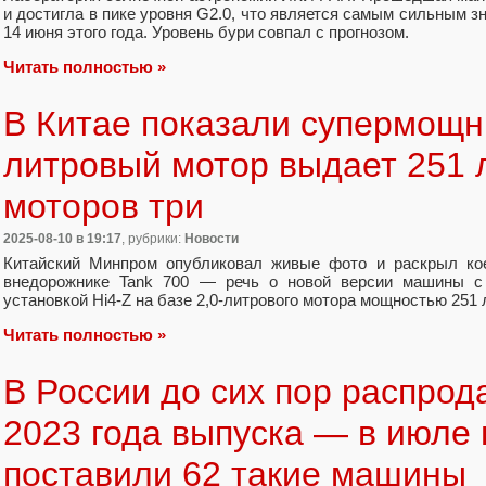
и достигла в пике уровня G2.0, что является самым сильным з
14 июня этого года. Уровень бури совпал с прогнозом.
Читать полностью »
В Китае показали супермощны
литровый мотор выдает 251 л.
моторов три
2025-08-10
в 19:17
, рубрики:
Новости
Китайский Минпром опубликовал живые фото и раскрыл кое
внедорожнике Tank 700 — речь о новой версии машины с
установкой Hi4-Z на базе 2,0-литрового мотора мощностью 251 л
Читать полностью »
В России до сих пор распрод
2023 года выпуска — в июле 
поставили 62 такие машины