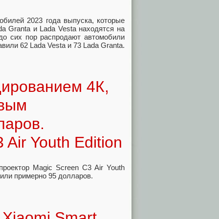
обилей 2023 года выпуска, которые
da Granta и Lada Vesta находятся на
до сих пор распродают автомобили
вили 62 Lada Vesta и 73 Lada Granta.
дированием 4К,
овым
ларов.
Air Youth Edition
роектор Magic Screen C3 Air Youth
 или примерно 95 долларов.
 Xiaomi Smart