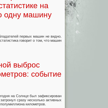
 статистике на
о одну машину
обладателей первых машин не видно.
статистика говорит о том, что машин
ной выброс
метров: событие
егодня на Солнце был зафиксирован
затронул сразу несколько активных
 полумиллиона километров.