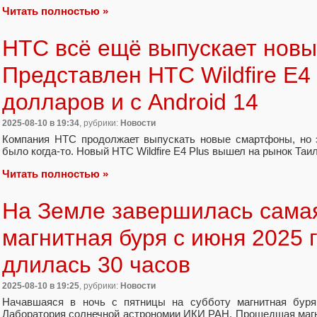
Читать полностью »
HTC всё ещё выпускает нов
Представлен HTC Wildfire E4 
долларов и с Android 14
2025-08-10
в 19:34
, рубрики:
Новости
Компания HTC продолжает выпускать новые смартфоны, но э
было когда-то. Новый HTC Wildfire E4 Plus вышел на рынок Таи
Читать полностью »
На Земле завершилась сама
магнитная буря с июня 2025 
длилась 30 часов
2025-08-10
в 19:25
, рубрики:
Новости
Начавшаяся в ночь с пятницы на субботу магнитная буря
Лаборатория солнечной астрономии ИКИ РАН. Прошедшая магн