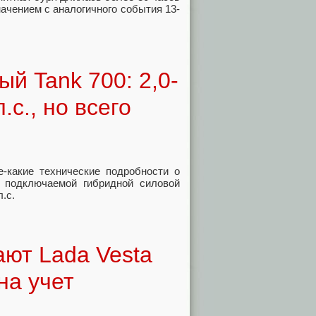
начением с аналогичного события 13-
й Tank 700: 2,0-
с., но всего
-какие технические подробности о
 подключаемой гибридной силовой
.с.
ают Lada Vesta
на учет