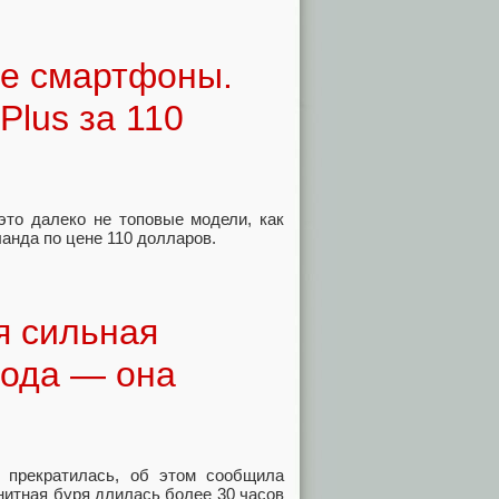
ые смартфоны.
Plus за 110
то далеко не топовые модели, как
ланда по цене 110 долларов.
я сильная
года — она
 прекратилась, об этом сообщила
итная буря длилась более 30 часов