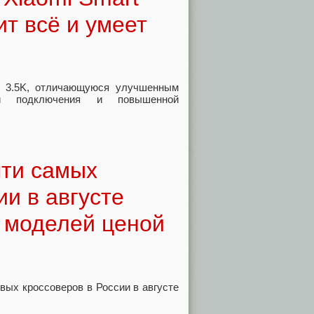
ит всё и умеет
C 3.5K, отличающуюся улучшенным
ми подключения и повышенной
яти самых
и в августе
5 моделей ценой
вых кроссоверов в России в августе