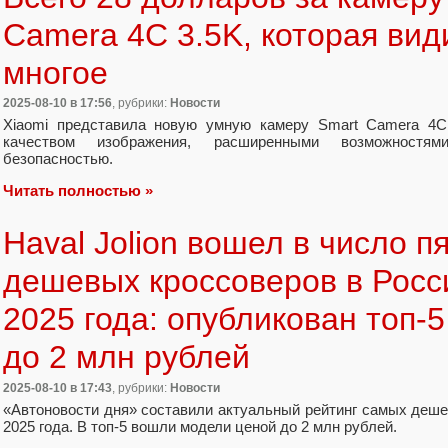
Camera 4C 3.5K, которая вид
многое
2025-08-10
в 17:56
, рубрики:
Новости
Xiaomi представила новую умную камеру Smart Camera 4
качеством изображения, расширенными возможностя
безопасностью.
Читать полностью »
Haval Jolion вошел в число п
дешевых кроссоверов в Росси
2025 года: опубликован топ-
до 2 млн рублей
2025-08-10
в 17:43
, рубрики:
Новости
«Автоновости дня» составили актуальный рейтинг самых деше
2025 года. В топ-5 вошли модели ценой до 2 млн рублей.