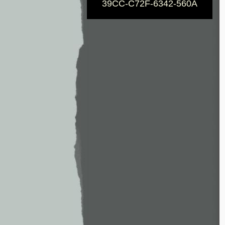
39CC-C72F-6342-560A