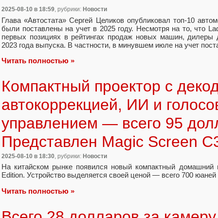
2025-08-10
в 18:59
, рубрики:
Новости
Глава «Автостата» Сергей Целиков опубликовал топ-10 автом
были поставлены на учет в 2025 году. Несмотря на то, что La
первых позициях в рейтингах продаж новых машин, дилеры 
2023 года выпуска. В частности, в минувшем июле на учет поста
Читать полностью »
Компактный проектор с деко
автокоррекцией, ИИ и голос
управлением — всего 95 дол
Представлен Magic Screen C3 
2025-08-10
в 18:30
, рубрики:
Новости
На китайском рынке появился новый компактный домашний п
Edition. Устройство выделяется своей ценой — всего 700 юаней
Читать полностью »
Всего 28 долларов за камеру