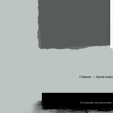
Главная
|
Архив ново
Основными материалами 