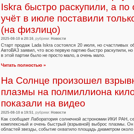
Iskra быстро раскупили, а по
учёт в июле поставили тольк
(на физлицо)
2025-08-10
в 20:16
, рубрики:
Новости
Старт продаж Lada Iskra состоялся 20 июля, но счастливых 
АвтоВАЗ заявил, что всю первую партию быстро раскупили, но 
в этой партии было не просто мало, а очень мало.
Читать полностью »
На Солнце произошел взрыв
плазмы на полмиллиона кило
показали на видео
2025-08-10
в 19:51
, рубрики:
Новости
Как сообщает Лаборатория солнечной астрономии ИКИ РАН, с
комплексный и очень быстрый (взрывной) выброс плазмы. Он 
областей звезды, событие охватило площадь диаметром около