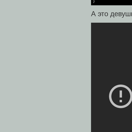
А это девуш