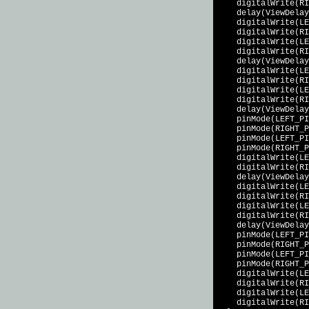
    digitalWrite(RI
    delay(ViewDelay
    digitalWrite(LE
    digitalWrite(RI
    digitalWrite(LE
    digitalWrite(RI
    delay(ViewDelay
    digitalWrite(LE
    digitalWrite(RI
    digitalWrite(LE
    digitalWrite(RI
    delay(ViewDelay
    pinMode(LEFT_PI
    pinMode(RIGHT_P
    pinMode(LEFT_PI
    pinMode(RIGHT_P
    digitalWrite(LE
    digitalWrite(RI
    delay(ViewDelay
    digitalWrite(LE
    digitalWrite(RI
    digitalWrite(LE
    digitalWrite(RI
    delay(ViewDelay
    pinMode(LEFT_PI
    pinMode(RIGHT_P
    pinMode(LEFT_PI
    pinMode(RIGHT_P
    digitalWrite(LE
    digitalWrite(RI
    digitalWrite(LE
    digitalWrite(RI