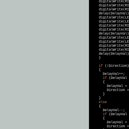
    digitalWrite(RI
    digitalWrite(RI
    digitalWrite(RI
    delay(DelayVal)
    digitalWrite(LE
    digitalWrite(LE
    digitalWrite(RI
    digitalWrite(RI
    delay(DelayVal)
    digitalWrite(LE
    digitalWrite(LE
    digitalWrite(RI
    digitalWrite(RI
    delay(DelayVal)
    }

if
 (!Direction)

    {

      DelayVal++;

if
 (DelayVal 
      {

        DelayVal = 
        Direction =
      }

    }

else
    {

      DelayVal--;

if
 (DelayVal 
      {

        DelayVal = 
        Direction =