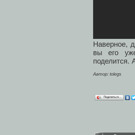
Наверное, д
вы его уже
поделится. 
Автор: tolegs
Поделиться…