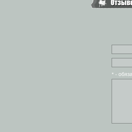
* - обя