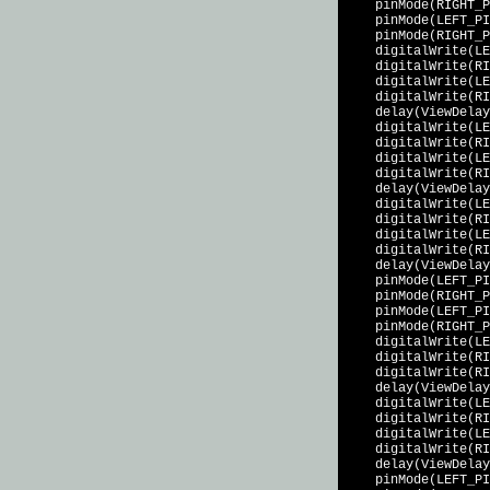
    pinMode(RIGHT_P
    pinMode(LEFT_PI
    pinMode(RIGHT_P
    digitalWrite(LE
    digitalWrite(RI
    digitalWrite(LE
    digitalWrite(RI
    delay(ViewDelay
    digitalWrite(LE
    digitalWrite(RI
    digitalWrite(LE
    digitalWrite(RI
    delay(ViewDelay
    digitalWrite(LE
    digitalWrite(RI
    digitalWrite(LE
    digitalWrite(RI
    delay(ViewDelay
    pinMode(LEFT_PI
    pinMode(RIGHT_P
    pinMode(LEFT_PI
    pinMode(RIGHT_P
    digitalWrite(LE
    digitalWrite(RI
    digitalWrite(RI
    delay(ViewDelay
    digitalWrite(LE
    digitalWrite(RI
    digitalWrite(LE
    digitalWrite(RI
    delay(ViewDelay
    pinMode(LEFT_PI