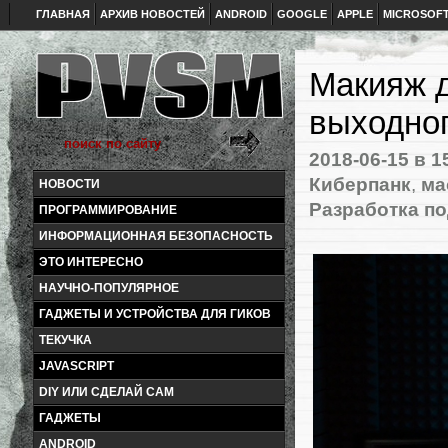
ГЛАВНАЯ
АРХИВ НОВОСТЕЙ
ANDROID
GOOGLE
APPLE
MICROSOF
Макияж д
выходног
2018-06-15
в 1
Киберпанк
,
ма
НОВОСТИ
Разработка по
ПРОГРАММИРОВАНИЕ
ИНФОРМАЦИОННАЯ БЕЗОПАСНОСТЬ
ЭТО ИНТЕРЕСНО
НАУЧНО-ПОПУЛЯРНОЕ
ГАДЖЕТЫ И УСТРОЙСТВА ДЛЯ ГИКОВ
ТЕКУЧКА
JAVASCRIPT
DIY ИЛИ СДЕЛАЙ САМ
ГАДЖЕТЫ
ANDROID