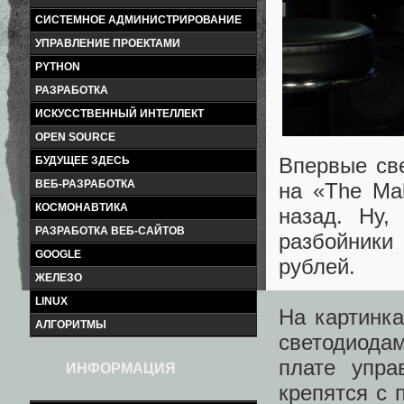
СИСТЕМНОЕ АДМИНИСТРИРОВАНИЕ
УПРАВЛЕНИЕ ПРОЕКТАМИ
PYTHON
РАЗРАБОТКА
ИСКУССТВЕННЫЙ ИНТЕЛЛЕКТ
OPEN SOURCE
Впервые св
БУДУЩЕЕ ЗДЕСЬ
ВЕБ-РАЗРАБОТКА
на «The Ma
КОСМОНАВТИКА
назад. Ну,
РАЗРАБОТКА ВЕБ-САЙТОВ
разбойники
GOOGLE
рублей.
ЖЕЛЕЗО
LINUX
На картинка
АЛГОРИТМЫ
светодиода
плате упра
ИНФОРМАЦИЯ
крепятся с