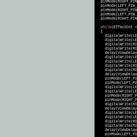
  pinMode(RIGHT_PIN
  pinMode(LEFT_PIN_
  pinMode(RIGHT_PIN
  pinMode(LEFT_PIN_
  pinMode(RIGHT_PIN
while
(EffectCnt =
  {

    digitalWrite(LE
    digitalWrite(LE
    digitalWrite(RI
    digitalWrite(RI
    delay(ViewDelay
    digitalWrite(LE
    digitalWrite(LE
    digitalWrite(RI
    digitalWrite(RI
    delay(ViewDelay
    pinMode(LEFT_PI
    pinMode(LEFT_PI
    digitalWrite(LE
    digitalWrite(LE
    pinMode(RIGHT_P
    pinMode(RIGHT_P
    digitalWrite(RI
    delay(ViewDelay
    digitalWrite(LE
    digitalWrite(LE
    digitalWrite(RI
    digitalWrite(RI
    delay(ViewDelay
    pinMode(LEFT_PI