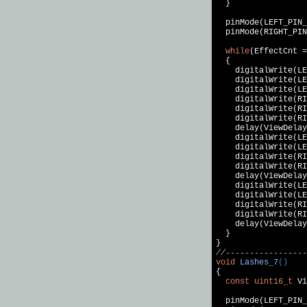
  }

  pinMode(LEFT_PIN_
  pinMode(RIGHT_PIN
while
(EffectCnt =
  {

    digitalWrite(LE
    digitalWrite(LE
    digitalWrite(LE
    digitalWrite(RI
    digitalWrite(RI
    digitalWrite(RI
    delay(ViewDelay
    digitalWrite(LE
    digitalWrite(LE
    digitalWrite(RI
    digitalWrite(RI
    delay(ViewDelay
    digitalWrite(LE
    digitalWrite(LE
    digitalWrite(RI
    digitalWrite(RI
    delay(ViewDelay
  }

//-----------------
void
Lashes_7
()
{

const
uint16_t
 Vi
  pinMode(LEFT_PIN_