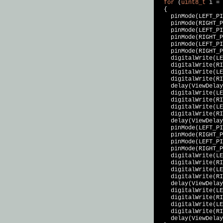
for
 (
uint8_t
 i = 
  {

    pinMode(LEFT_PI
    pinMode(RIGHT_P
    pinMode(LEFT_PI
    pinMode(RIGHT_P
    pinMode(LEFT_PI
    pinMode(RIGHT_P
    digitalWrite(LE
    digitalWrite(RI
    digitalWrite(LE
    digitalWrite(RI
    delay(ViewDelay
    digitalWrite(LE
    digitalWrite(RI
    digitalWrite(LE
    digitalWrite(RI
    delay(ViewDelay
    pinMode(LEFT_PI
    pinMode(RIGHT_P
    pinMode(LEFT_PI
    pinMode(RIGHT_P
    digitalWrite(LE
    digitalWrite(RI
    digitalWrite(LE
    digitalWrite(RI
    delay(ViewDelay
    digitalWrite(LE
    digitalWrite(RI
    digitalWrite(LE
    digitalWrite(RI
    delay(ViewDelay