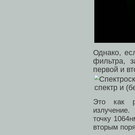
Однако, ес
фильтра, 
первой и вт
Это как р
излучение.
точку 1064н
вторым поря