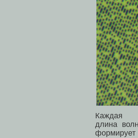
Каждая
длина вол
формирует