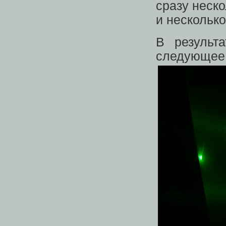
сразу неск
и нескольк
В результ
следующее