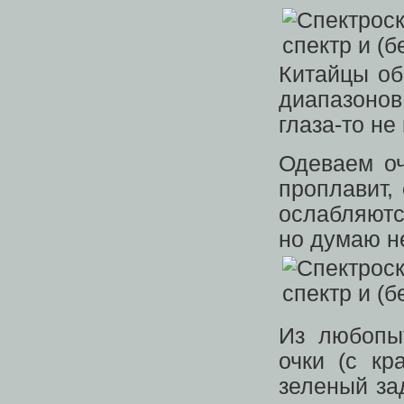
Китайцы об
диапазонов
глаза-то не
Одеваем оч
проплавит,
ослабляютс
но думаю н
Из любопы
очки (с кр
зеленый за