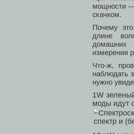
мощности — 
скачком.
Почему это
длине вол
домашних 
измерения р
Что-ж, про
наблюдать з
нужно увиде
1W зеленый
моды идут 