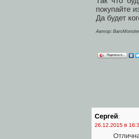
Так что бу
покупайте и
Да будет ко
Автор: BarsMonste
Поделиться…
Сергей
:
26.12.2015 в 16:
Отлична