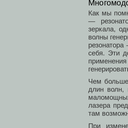
Многомод
Как мы пом
— резона
зеркала, од
волны генер
резонатора 
себя. Эти 
применения
генерироват
Чем больше
длин волн,
маломощны
лазера пред
там возможн
При измене