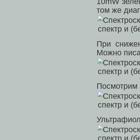
10mW зелен
том же диа
При сниже
Можно писа
Посмотрим 
Ультрафиол