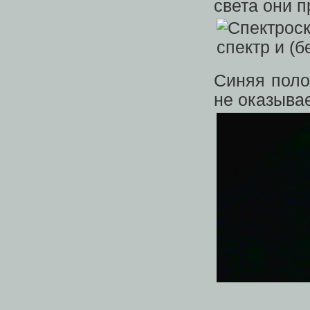
света они 
Синяя поло
не оказывае