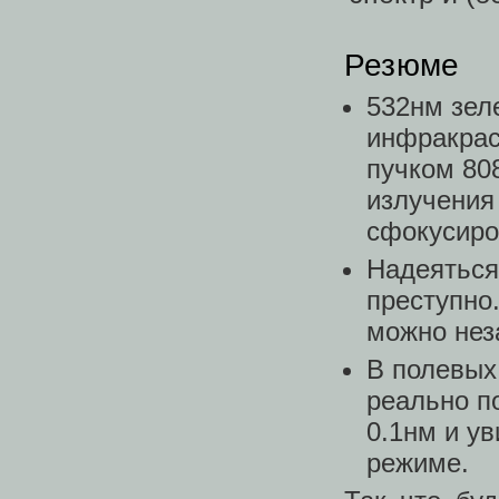
Резюме
532нм зел
инфракрас
пучком 80
излучения 
сфокусиро
Надеяться
преступно
можно нез
В полевых
реально п
0.1нм и ув
режиме.