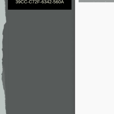
39CC-C72F-6342-560A