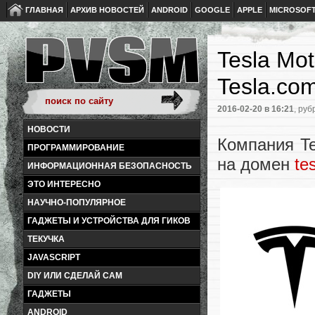
ГЛАВНАЯ
АРХИВ НОВОСТЕЙ
ANDROID
GOOGLE
APPLE
MICROSOF
Tesla Mo
Tesla.co
2016-02-20
в 16:21
, руб
НОВОСТИ
Компания Te
ПРОГРАММИРОВАНИЕ
на домен
te
ИНФОРМАЦИОННАЯ БЕЗОПАСНОСТЬ
ЭТО ИНТЕРЕСНО
НАУЧНО-ПОПУЛЯРНОЕ
ГАДЖЕТЫ И УСТРОЙСТВА ДЛЯ ГИКОВ
ТЕКУЧКА
JAVASCRIPT
DIY ИЛИ СДЕЛАЙ САМ
ГАДЖЕТЫ
ANDROID