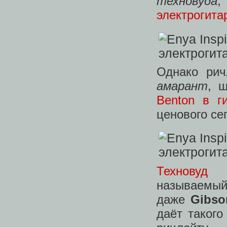
техновуда
электрогита
Однако рич
амарант
, 
Benton в г
ценового се
Техновуд 
называемы
даже
Gibso
даёт такого