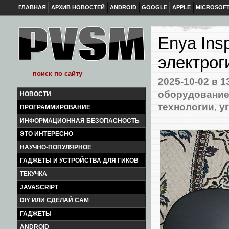
ГЛАВНАЯ
АРХИВ НОВОСТЕЙ
ANDROID
GOOGLE
APPLE
MICROSOF
Enya Ins
электрог
2025-10-02
в 1
оборудовани
НОВОСТИ
технологии
,
у
ПРОГРАММИРОВАНИЕ
ИНФОРМАЦИОННАЯ БЕЗОПАСНОСТЬ
ЭТО ИНТЕРЕСНО
НАУЧНО-ПОПУЛЯРНОЕ
ГАДЖЕТЫ И УСТРОЙСТВА ДЛЯ ГИКОВ
ТЕКУЧКА
JAVASCRIPT
DIY ИЛИ СДЕЛАЙ САМ
ГАДЖЕТЫ
ANDROID