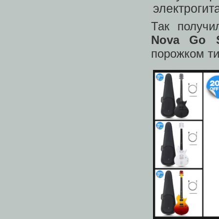
Так получи
Nova Go S
порожком ти