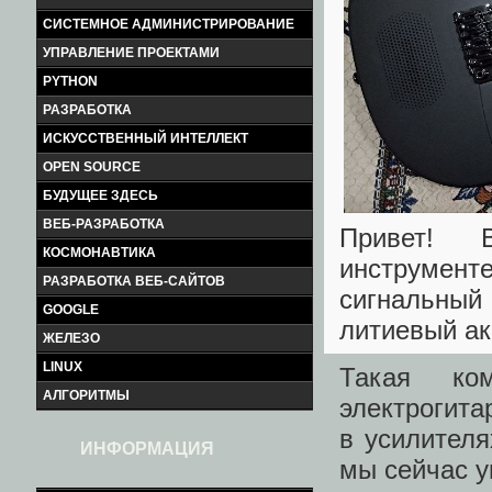
СИСТЕМНОЕ АДМИНИСТРИРОВАНИЕ
УПРАВЛЕНИЕ ПРОЕКТАМИ
PYTHON
РАЗРАБОТКА
ИСКУССТВЕННЫЙ ИНТЕЛЛЕКТ
OPEN SOURCE
БУДУЩЕЕ ЗДЕСЬ
ВЕБ-РАЗРАБОТКА
Привет! 
КОСМОНАВТИКА
инструмент
РАЗРАБОТКА ВЕБ-САЙТОВ
сигнальный
GOOGLE
литиевый ак
ЖЕЛЕЗО
LINUX
Такая ко
АЛГОРИТМЫ
электрогита
в усилителя
ИНФОРМАЦИЯ
мы сейчас 