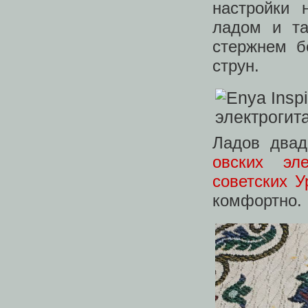
настройки 
ладом и та
стержнем б
струн.
Ладов двад
овских эле
советских У
комфортно.