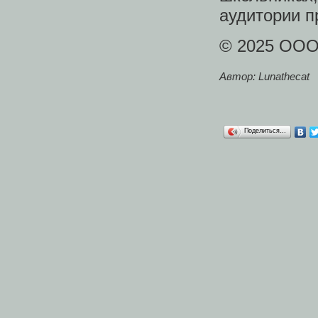
аудитории п
© 2025 ОО
Автор: Lunathecat
Поделиться…