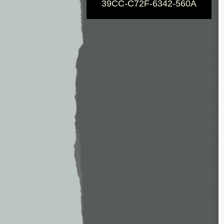
39CC-C72F-6342-560A