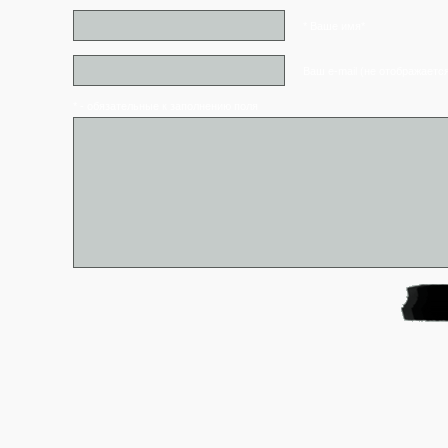
* Ваше имя*
Ваш e-mail (не отображаетс
* - обязательные к заполнению поля