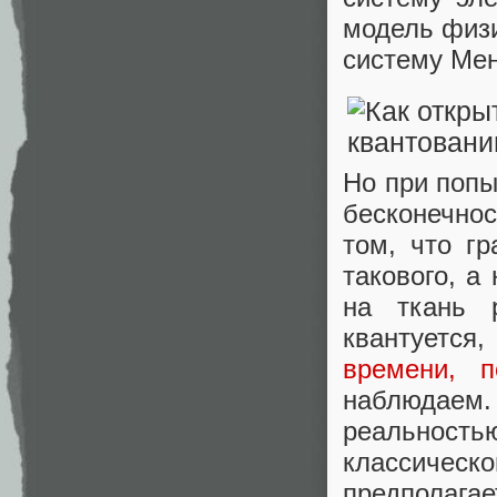
модель физ
систему Ме
Но при попы
бесконечнос
том, что г
такового, а
на ткань р
квантуется
времени, п
наблюдаем.
реальность
классичес
предполага