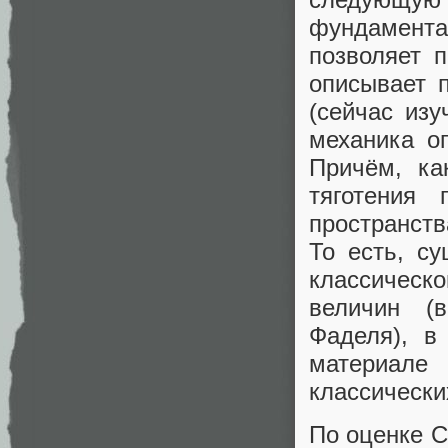
фундамента
позволяет 
описывает 
(сейчас изу
механика о
Причём, ка
тяготения 
пространств
То есть, с
классическо
величин (
Фаделя), 
материале
классически
По оценке С