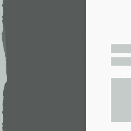
* - обя