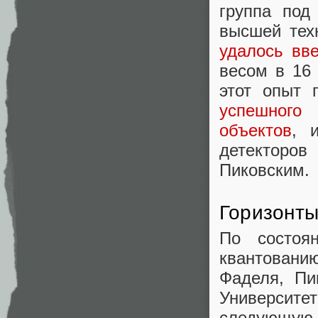
группа под
высшей тех
удалось вв
весом в 16
этот опыт 
успешного
объектов
, 
детекторо
Пиковским.
Горизонты
По состоя
квантовани
Фаделя, Пи
Университ
следующую 