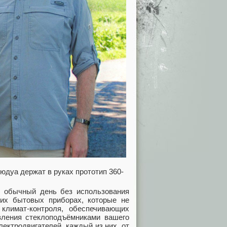
юдуа держат в руках прототип 360-
ь обычный день без использования
ших бытовых приборах, которые не
климат-контроля, обеспечивающих
авления стеклоподъёмниками вашего
ектродвигателей, каждый из них, от