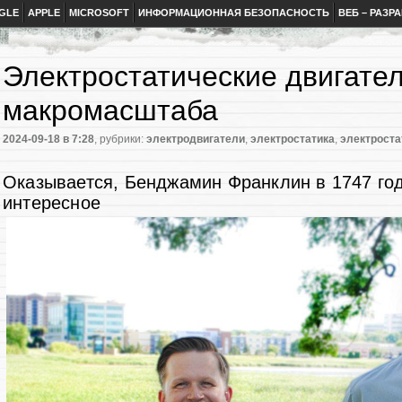
GLE
APPLE
MICROSOFT
ИНФОРМАЦИОННАЯ БЕЗОПАСНОСТЬ
ВЕБ – РАЗР
Электростатические двигател
макромасштаба
2024-09-18
в 7:28
, рубрики:
электродвигатели
,
электростатика
,
электроста
Оказывается, Бенджамин Франклин в 1747 год
интересное