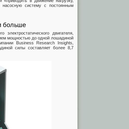
 «приводить в движение нагрузку,
 насосную систему с постоянным
и больше
 электростатического двигателя,
ием мощностью до одной лошадиной
ании Business Research Insights,
диной силы составляет более 8,7