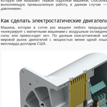
которую они называют первой подобной машиной, способной
выполняющую промышленную работу, в данном случае —
давлением».
Как сделать электростатические двигател
Машина, которая в сотни раз мощнее любого предыдущего
«конкурирует с магнитными машинами с воздушным охлажден
силы или превосходит их». По данным консалтинговой комп
мировой рынок двигателей с мощностью менее одной лоша
миллиарда долларов США.