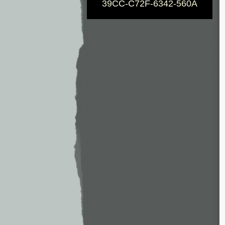
39CC-C72F-6342-560A