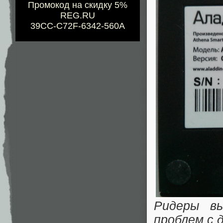
Промокод на скидку 5%
REG.RU
39CC-C72F-6342-560A
Ридеры вы
проблем с 