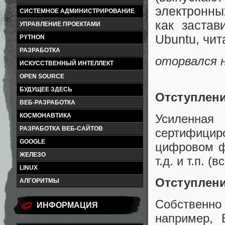
электронных
СИСТЕМНОЕ АДМИНИСТРИРОВАНИЕ
как застав
УПРАВЛЕНИЕ ПРОЕКТАМИ
Ubuntu, чит
PYTHON
РАЗРАБОТКА
оторвался 
ИСКУССТВЕННЫЙ ИНТЕЛЛЕКТ
OPEN SOURCE
БУДУЩЕЕ ЗДЕСЬ
Отступлени
ВЕБ-РАЗРАБОТКА
Усилен
КОСМОНАВТИКА
РАЗРАБОТКА ВЕБ-САЙТОВ
сертифицир
GOOGLE
цифровом ф
ЖЕЛЕЗО
т.д. и т.п. 
LINUX
Отступлени
АЛГОРИТМЫ
Собственно
ИНФОРМАЦИЯ
например, 