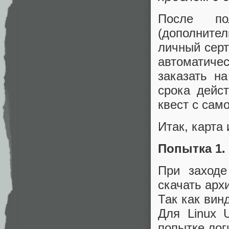
После по
(дополните
личный серт
автоматичес
заказать н
срока дейс
квест с само
Итак, карта
Попытка 1. 
При заходе 
скачать арх
Так как вин
Для Linux 
попытке лог