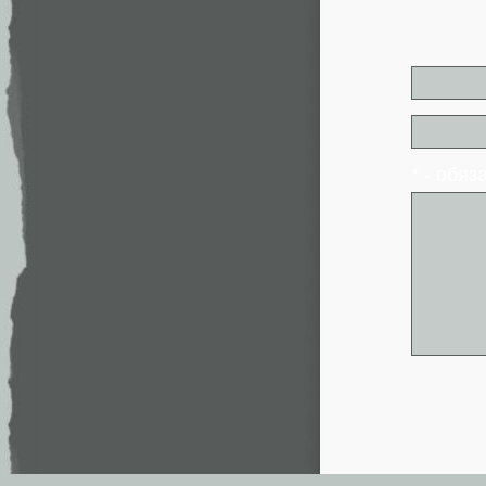
* - обя