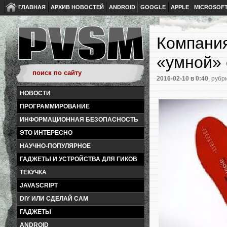
ГЛАВНАЯ
АРХИВ НОВОСТЕЙ
ANDROID
GOOGLE
APPLE
MICROSOF
Компания
«умной» 
2016-02-10
в 0:40
, рубр
НОВОСТИ
ПРОГРАММИРОВАНИЕ
ИНФОРМАЦИОННАЯ БЕЗОПАСНОСТЬ
ЭТО ИНТЕРЕСНО
НАУЧНО-ПОПУЛЯРНОЕ
ГАДЖЕТЫ И УСТРОЙСТВА ДЛЯ ГИКОВ
ТЕКУЧКА
JAVASCRIPT
DIY ИЛИ СДЕЛАЙ САМ
ГАДЖЕТЫ
ANDROID