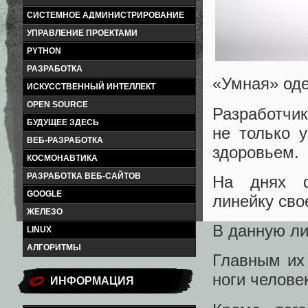
СИСТЕМНОЕ АДМИНИСТРИРОВАНИЕ
УПРАВЛЕНИЕ ПРОЕКТАМИ
PYTHON
РАЗРАБОТКА
«Умная» оде
ИСКУССТВЕННЫЙ ИНТЕЛЛЕКТ
OPEN SOURCE
Разработчи
БУДУЩЕЕ ЗДЕСЬ
не только 
ВЕБ-РАЗРАБОТКА
здоровьем.
КОСМОНАВТИКА
РАЗРАБОТКА ВЕБ-САЙТОВ
На днях фр
GOOGLE
линейку сво
ЖЕЛЕЗО
В данную ли
LINUX
АЛГОРИТМЫ
Главным их
ноги челове
ИНФОРМАЦИЯ