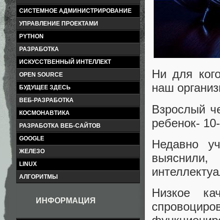
СИСТЕМНОЕ АДМИНИСТРИРОВАНИЕ
УПРАВЛЕНИЕ ПРОЕКТАМИ
PYTHON
РАЗРАБОТКА
ИСКУССТВЕННЫЙ ИНТЕЛЛЕКТ
Ни для кого
OPEN SOURCE
наш организ
БУДУЩЕЕ ЗДЕСЬ
ВЕБ-РАЗРАБОТКА
Взрослый че
КОСМОНАВТИКА
ребенок- 10-
РАЗРАБОТКА ВЕБ-САЙТОВ
GOOGLE
Недавно уч
ЖЕЛЕЗО
выяснили
LINUX
интеллектуа
АЛГОРИТМЫ
Низкое ка
ИНФОРМАЦИЯ
спровоци