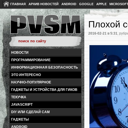
ГЛАВНАЯ
АРХИВ НОВОСТЕЙ
ANDROID
GOOGLE
APPLE
MICROSOF
Плохой с
2016-02-21
в 5:31
, рубр
НОВОСТИ
ПРОГРАММИРОВАНИЕ
ИНФОРМАЦИОННАЯ БЕЗОПАСНОСТЬ
ЭТО ИНТЕРЕСНО
НАУЧНО-ПОПУЛЯРНОЕ
ГАДЖЕТЫ И УСТРОЙСТВА ДЛЯ ГИКОВ
ТЕКУЧКА
JAVASCRIPT
DIY ИЛИ СДЕЛАЙ САМ
ГАДЖЕТЫ
ANDROID