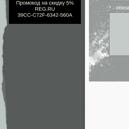
Промокод на скидку 5%
* - обя
REG.RU
39CC-C72F-6342-560A