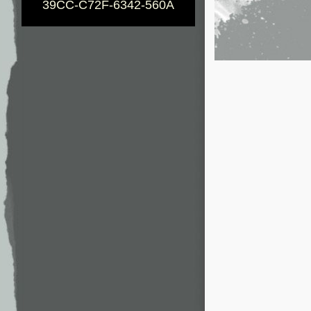
39CC-C72F-6342-560A