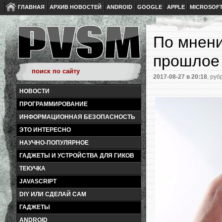
ГЛАВНАЯ
АРХИВ НОВОСТЕЙ
ANDROID
GOOGLE
APPLE
MICROSOF
По мнени
прошлое
2017-08-27
в 20:18
, руб
НОВОСТИ
ПРОГРАММИРОВАНИЕ
ИНФОРМАЦИОННАЯ БЕЗОПАСНОСТЬ
ЭТО ИНТЕРЕСНО
НАУЧНО-ПОПУЛЯРНОЕ
ГАДЖЕТЫ И УСТРОЙСТВА ДЛЯ ГИКОВ
ТЕКУЧКА
JAVASCRIPT
DIY ИЛИ СДЕЛАЙ САМ
ГАДЖЕТЫ
ANDROID