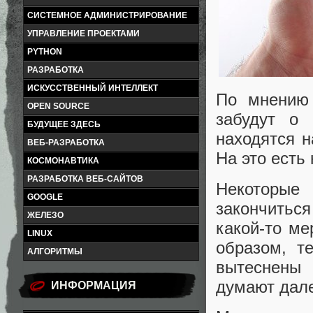
СИСТЕМНОЕ АДМИНИСТРИРОВАНИЕ
УПРАВЛЕНИЕ ПРОЕКТАМИ
PYTHON
РАЗРАБОТКА
ИСКУССТВЕННЫЙ ИНТЕЛЛЕКТ
По мнению 
OPEN SOURCE
забудут о 
БУДУЩЕЕ ЗДЕСЬ
находятся н
ВЕБ-РАЗРАБОТКА
На это есть
КОСМОНАВТИКА
РАЗРАБОТКА ВЕБ-САЙТОВ
Некоторые
GOOGLE
закончитьс
ЖЕЛЕЗО
какой-то ме
LINUX
образом, т
АЛГОРИТМЫ
вытеснены
думают дале
ИНФОРМАЦИЯ