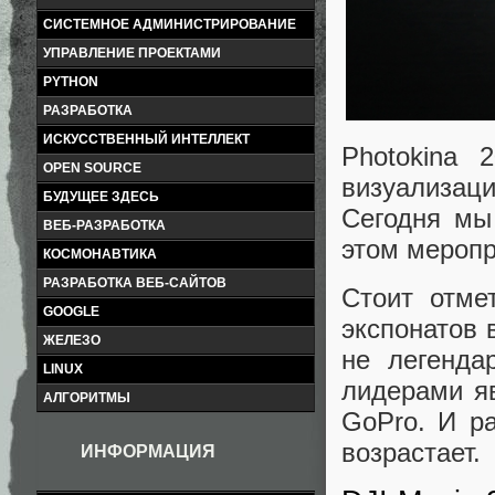
СИСТЕМНОЕ АДМИНИСТРИРОВАНИЕ
УПРАВЛЕНИЕ ПРОЕКТАМИ
PYTHON
РАЗРАБОТКА
ИСКУССТВЕННЫЙ ИНТЕЛЛЕКТ
Photokina
OPEN SOURCE
визуализац
БУДУЩЕЕ ЗДЕСЬ
Сегодня мы
ВЕБ-РАЗРАБОТКА
этом меропр
КОСМОНАВТИКА
РАЗРАБОТКА ВЕБ-САЙТОВ
Стоит отме
GOOGLE
экспонатов 
ЖЕЛЕЗО
не легенда
LINUX
лидерами я
АЛГОРИТМЫ
GoPro. И р
возрастает.
ИНФОРМАЦИЯ