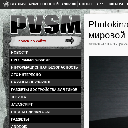
ГЛАВНАЯ
АРХИВ НОВОСТЕЙ
ANDROID
GOOGLE
APPLE
MICROSOF
Photokin
мировой
2018-10-14
в 6:12
, рубр
НОВОСТИ
ПРОГРАММИРОВАНИЕ
ИНФОРМАЦИОННАЯ БЕЗОПАСНОСТЬ
ЭТО ИНТЕРЕСНО
НАУЧНО-ПОПУЛЯРНОЕ
ГАДЖЕТЫ И УСТРОЙСТВА ДЛЯ ГИКОВ
ТЕКУЧКА
JAVASCRIPT
DIY ИЛИ СДЕЛАЙ САМ
ГАДЖЕТЫ
ANDROID