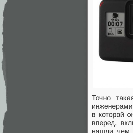
Точно так
инженерами
в которой о
вперед, вк
нашли чем 