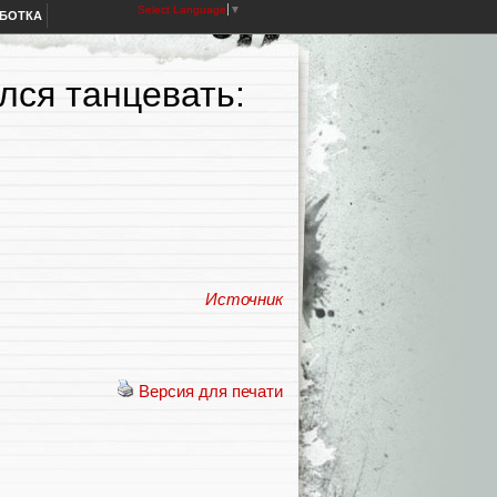
Select Language
▼
АБОТКА
лся танцевать:
Источник
Версия для печати