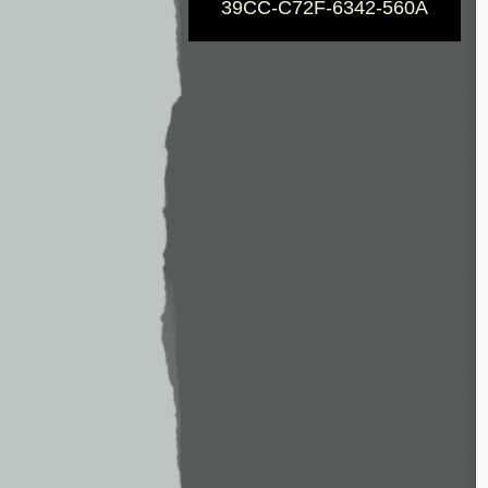
39CC-C72F-6342-560A