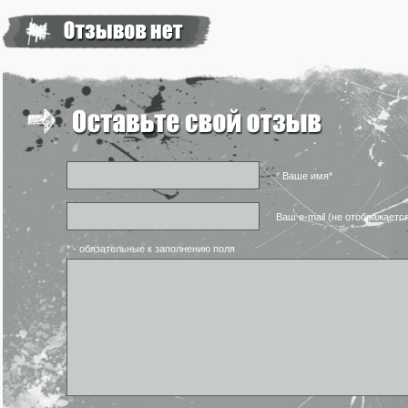
* Ваше имя*
Ваш e-mail (не отображаетс
* - обязательные к заполнению поля