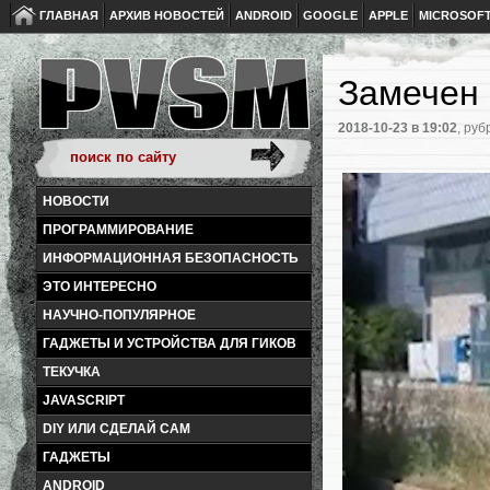
ГЛАВНАЯ
АРХИВ НОВОСТЕЙ
ANDROID
GOOGLE
APPLE
MICROSOF
Замечен 
2018-10-23
в 19:02
, руб
НОВОСТИ
ПРОГРАММИРОВАНИЕ
ИНФОРМАЦИОННАЯ БЕЗОПАСНОСТЬ
ЭТО ИНТЕРЕСНО
НАУЧНО-ПОПУЛЯРНОЕ
ГАДЖЕТЫ И УСТРОЙСТВА ДЛЯ ГИКОВ
ТЕКУЧКА
JAVASCRIPT
DIY ИЛИ СДЕЛАЙ САМ
ГАДЖЕТЫ
ANDROID