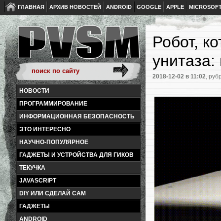
ГЛАВНАЯ
АРХИВ НОВОСТЕЙ
ANDROID
GOOGLE
APPLE
MICROSOF
Робот, к
унитаза:
2018-12-02
в 11:02
, руб
НОВОСТИ
ПРОГРАММИРОВАНИЕ
ИНФОРМАЦИОННАЯ БЕЗОПАСНОСТЬ
ЭТО ИНТЕРЕСНО
НАУЧНО-ПОПУЛЯРНОЕ
ГАДЖЕТЫ И УСТРОЙСТВА ДЛЯ ГИКОВ
ТЕКУЧКА
JAVASCRIPT
DIY ИЛИ СДЕЛАЙ САМ
ГАДЖЕТЫ
ANDROID