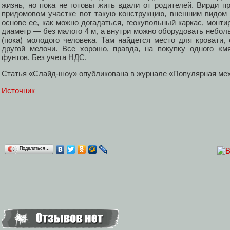
жизнь, но пока не готовы жить вдали от родителей. Вирди п
придомовом участке вот такую конструкцию, внешним видо
основе ее, как можно догадаться, геокупольный каркас, монти
диаметр — без малого 4 м, а внутри можно оборудовать небо
(пока) молодого человека. Там найдется место для кровати,
другой мелочи. Все хорошо, правда, на покупку одного «м
фунтов. Без учета НДС.
Статья «Слайд-шоу» опубликована в журнале «Популярная мех
Источник
Поделиться…