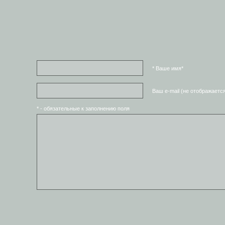
* Ваше имя*
Ваш e-mail (не отображаетс
* - обязательные к заполнению поля