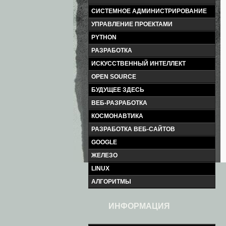
СИСТЕМНОЕ АДМИНИСТРИРОВАНИЕ
УПРАВЛЕНИЕ ПРОЕКТАМИ
PYTHON
РАЗРАБОТКА
ИСКУССТВЕННЫЙ ИНТЕЛЛЕКТ
OPEN SOURCE
БУДУЩЕЕ ЗДЕСЬ
ВЕБ-РАЗРАБОТКА
КОСМОНАВТИКА
РАЗРАБОТКА ВЕБ-САЙТОВ
GOOGLE
ЖЕЛЕЗО
LINUX
АЛГОРИТМЫ
ИНФОРМАЦИЯ