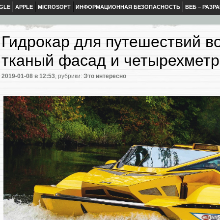
GLE
APPLE
MICROSOFT
ИНФОРМАЦИОННАЯ БЕЗОПАСНОСТЬ
ВЕБ – РАЗР
Гидрокар для путешествий во
тканый фасад и четырехмет
2019-01-08
в 12:53
, рубрики:
Это интересно