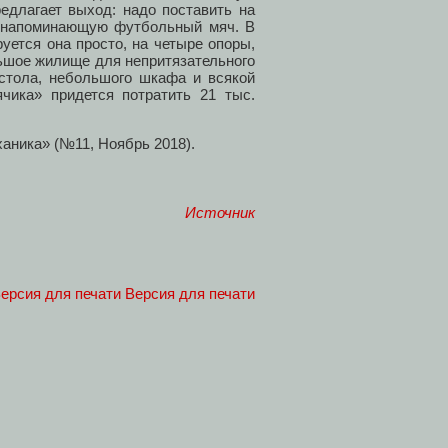
редлагает выход: надо поставить на
м напоминающую футбольный мяч. В
руется она просто, на четыре опоры,
льшое жилище для непритязательного
 стола, небольшого шкафа и всякой
ячика» придется потратить 21 тыс.
аника» (№11, Ноябрь 2018).
Источник
Версия для печати