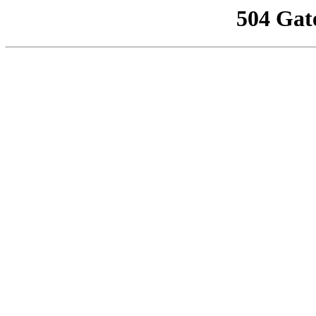
504 Gat