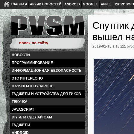
ГЛАВНАЯ
АРХИВ НОВОСТЕЙ
ANDROID
GOOGLE
APPLE
MICROSOF
Спутник 
вышел на
2019-01-18
в 13:22
, руб
НОВОСТИ
ПРОГРАММИРОВАНИЕ
ИНФОРМАЦИОННАЯ БЕЗОПАСНОСТЬ
ЭТО ИНТЕРЕСНО
НАУЧНО-ПОПУЛЯРНОЕ
ГАДЖЕТЫ И УСТРОЙСТВА ДЛЯ ГИКОВ
ТЕКУЧКА
JAVASCRIPT
DIY ИЛИ СДЕЛАЙ САМ
ГАДЖЕТЫ
ANDROID