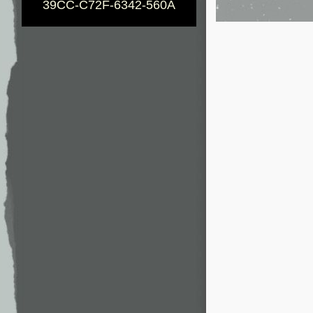
39CC-C72F-6342-560A