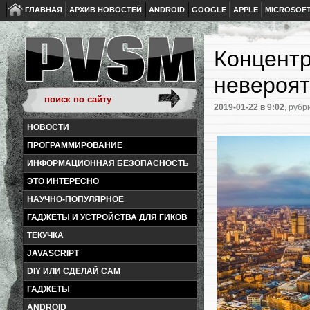
ГЛАВНАЯ
АРХИВ НОВОСТЕЙ
ANDROID
GOOGLE
APPLE
MICROSOF
Концентр
невероят
2019-01-22
в 9:02
, рубр
НОВОСТИ
ПРОГРАММИРОВАНИЕ
ИНФОРМАЦИОННАЯ БЕЗОПАСНОСТЬ
ЭТО ИНТЕРЕСНО
НАУЧНО-ПОПУЛЯРНОЕ
ГАДЖЕТЫ И УСТРОЙСТВА ДЛЯ ГИКОВ
ТЕКУЧКА
JAVASCRIPT
DIY ИЛИ СДЕЛАЙ САМ
ГАДЖЕТЫ
ANDROID