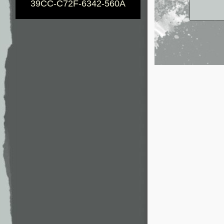
39CC-C72F-6342-560A