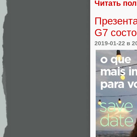
Читать по
Презент
G7 состо
2019-01-22
в 2