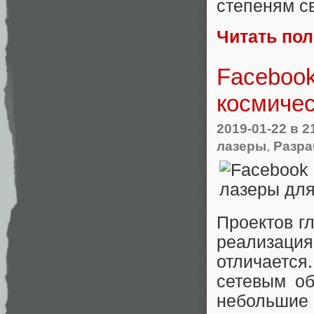
степеням с
Читать по
Facebook
космичес
2019-01-22
в 2
лазеры
,
Разра
Проектов г
реализаци
отличается
сетевым об
небольшие 