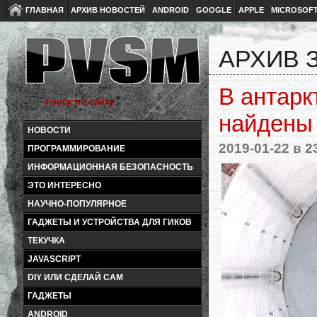
ГЛАВНАЯ
АРХИВ НОВОСТЕЙ
ANDROID
GOOGLE
APPLE
MICROSOF
АРХИВ З
В антарк
найдены
НОВОСТИ
2019-01-22
в 2
ПРОГРАММИРОВАНИЕ
ИНФОРМАЦИОННАЯ БЕЗОПАСНОСТЬ
ЭТО ИНТЕРЕСНО
НАУЧНО-ПОПУЛЯРНОЕ
ГАДЖЕТЫ И УСТРОЙСТВА ДЛЯ ГИКОВ
ТЕКУЧКА
JAVASCRIPT
DIY ИЛИ СДЕЛАЙ САМ
ГАДЖЕТЫ
ANDROID