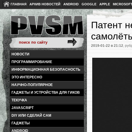
ГЛАВНАЯ
АРХИВ НОВОСТЕЙ
ANDROID
GOOGLE
APPLE
MICROSOF
Патент н
самолёт
2019-01-22
в 21:12
, руб
НОВОСТИ
ПРОГРАММИРОВАНИЕ
ИНФОРМАЦИОННАЯ БЕЗОПАСНОСТЬ
ЭТО ИНТЕРЕСНО
НАУЧНО-ПОПУЛЯРНОЕ
ГАДЖЕТЫ И УСТРОЙСТВА ДЛЯ ГИКОВ
ТЕКУЧКА
JAVASCRIPT
DIY ИЛИ СДЕЛАЙ САМ
ГАДЖЕТЫ
ANDROID