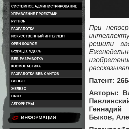
СИСТЕМНОЕ АДМИНИСТРИРОВАНИЕ
УПРАВЛЕНИЕ ПРОЕКТАМИ
PYTHON
При непос
РАЗРАБОТКА
интеллект
ИСКУССТВЕННЫЙ ИНТЕЛЛЕКТ
решили вв
OPEN SOURCE
Еженедельн
БУДУЩЕЕ ЗДЕСЬ
изобретен
ВЕБ-РАЗРАБОТКА
рассказыват
КОСМОНАВТИКА
РАЗРАБОТКА ВЕБ-САЙТОВ
Патент: 266
GOOGLE
ЖЕЛЕЗО
Авторы: В
LINUX
Павлински
АЛГОРИТМЫ
Геннадий
Быков, Ал
ИНФОРМАЦИЯ