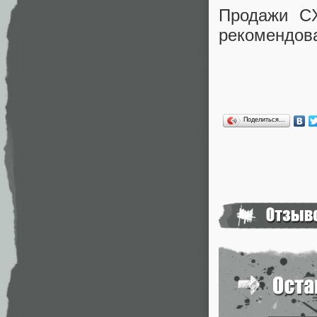
Продажи CX
рекомендова
Поделиться…