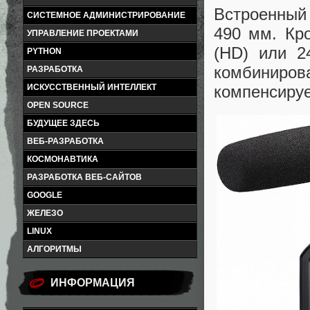
Встроенный
СИСТЕМНОЕ АДМИНИСТРИРОВАНИЕ
490 мм. Кр
УПРАВЛЕНИЕ ПРОЕКТАМИ
(HD) или 2
PYTHON
комбинирова
РАЗРАБОТКА
ИСКУССТВЕННЫЙ ИНТЕЛЛЕКТ
компенсируе
OPEN SOURCE
БУДУЩЕЕ ЗДЕСЬ
ВЕБ-РАЗРАБОТКА
КОСМОНАВТИКА
РАЗРАБОТКА ВЕБ-САЙТОВ
GOOGLE
ЖЕЛЕЗО
LINUX
АЛГОРИТМЫ
ИНФОРМАЦИЯ