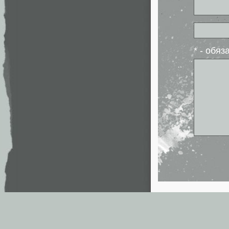
* - обя