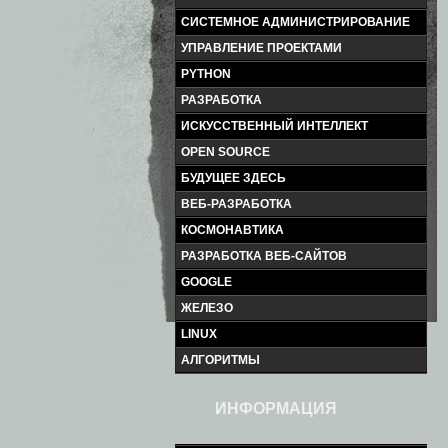
СИСТЕМНОЕ АДМИНИСТРИРОВАНИЕ
УПРАВЛЕНИЕ ПРОЕКТАМИ
PYTHON
РАЗРАБОТКА
ИСКУССТВЕННЫЙ ИНТЕЛЛЕКТ
OPEN SOURCE
БУДУЩЕЕ ЗДЕСЬ
ВЕБ-РАЗРАБОТКА
КОСМОНАВТИКА
РАЗРАБОТКА ВЕБ-САЙТОВ
GOOGLE
ЖЕЛЕЗО
LINUX
АЛГОРИТМЫ
ИНФОРМАЦИЯ