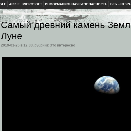
GLE
APPLE
MICROSOFT
ИНФОРМАЦИОННАЯ БЕЗОПАСНОСТЬ
ВЕБ – РАЗР
Самый древний камень Зем
Луне
2019-01-25
в 12:33
, рубрики:
Это интересно