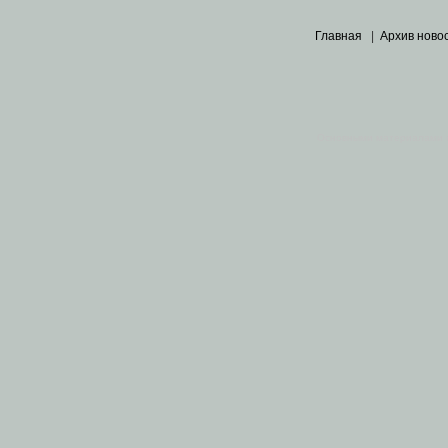
Главная
|
Архив ново
Основными материалами 