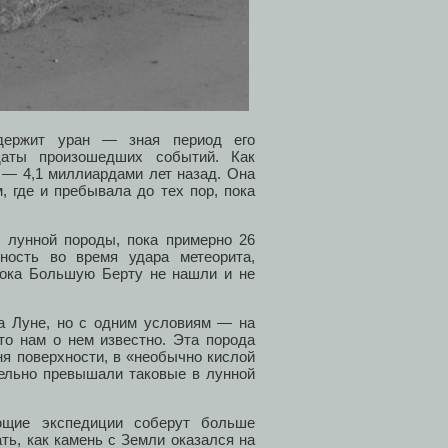
одержит уран — зная период его
даты произошедших событий. Как
 — 4,1 миллиардами лет назад. Она
 где и пребывала до тех пор, пока
 лунной породы, пока примерно 26
ность во время удара метеорита,
 пока Большую Берту не нашли и не
на Луне, но с одним условиям — на
то нам о нем известно. Эта порода
ня поверхности, в «необычно кислой
тельно превышали таковые в лунной
ющие экспедиции соберут больше
ть, как камень с Земли оказался на