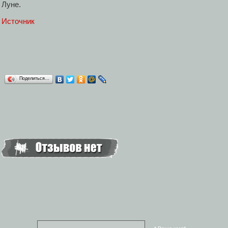
Луне.
Источник
Поделиться…