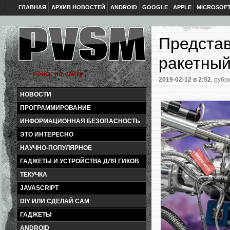
ГЛАВНАЯ
АРХИВ НОВОСТЕЙ
ANDROID
GOOGLE
APPLE
MICROSOF
Предста
ракетный
2019-02-12
в 2:52
, рубр
НОВОСТИ
ПРОГРАММИРОВАНИЕ
ИНФОРМАЦИОННАЯ БЕЗОПАСНОСТЬ
ЭТО ИНТЕРЕСНО
НАУЧНО-ПОПУЛЯРНОЕ
ГАДЖЕТЫ И УСТРОЙСТВА ДЛЯ ГИКОВ
ТЕКУЧКА
JAVASCRIPT
DIY ИЛИ СДЕЛАЙ САМ
ГАДЖЕТЫ
ANDROID