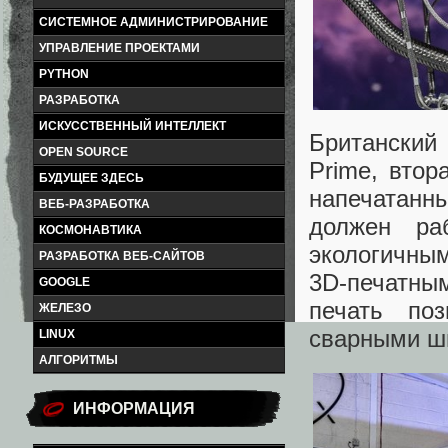
СИСТЕМНОЕ АДМИНИСТРИРОВАНИЕ
УПРАВЛЕНИЕ ПРОЕКТАМИ
PYTHON
РАЗРАБОТКА
ИСКУССТВЕННЫЙ ИНТЕЛЛЕКТ
Британский
OPEN SOURCE
Prime, втор
БУДУЩЕЕ ЗДЕСЬ
напечатанн
ВЕБ-РАЗРАБОТКА
должен ра
КОСМОНАВТИКА
экологичны
РАЗРАБОТКА ВЕБ-САЙТОВ
3D-печатны
GOOGLE
печать поз
ЖЕЛЕЗО
сварными ш
LINUX
АЛГОРИТМЫ
ИНФОРМАЦИЯ