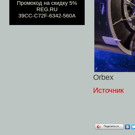
Промокод на скидку 5%
REG.RU
39CC-C72F-6342-560A
Orbex
Источник
Поделиться…