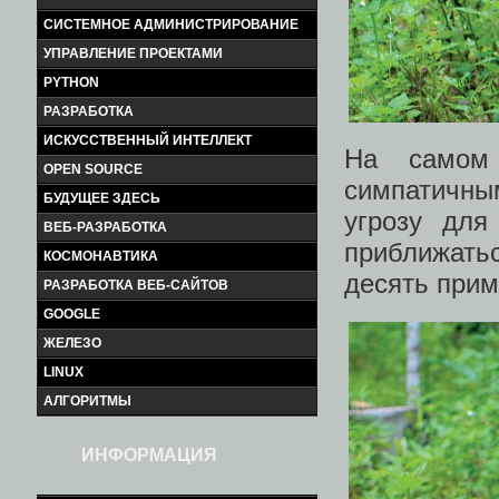
СИСТЕМНОЕ АДМИНИСТРИРОВАНИЕ
УПРАВЛЕНИЕ ПРОЕКТАМИ
PYTHON
РАЗРАБОТКА
ИСКУССТВЕННЫЙ ИНТЕЛЛЕКТ
На самом 
OPEN SOURCE
симпатичны
БУДУЩЕЕ ЗДЕСЬ
угрозу для
ВЕБ-РАЗРАБОТКА
приближать
КОСМОНАВТИКА
десять прим
РАЗРАБОТКА ВЕБ-САЙТОВ
GOOGLE
ЖЕЛЕЗО
LINUX
АЛГОРИТМЫ
ИНФОРМАЦИЯ