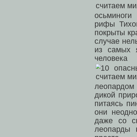
осьминоги
рифы Тихог
покрыты кр
случае нел
из самых 
человека
леопардом
дикой прир
питаясь пи
они неодно
даже со с
леопарды 