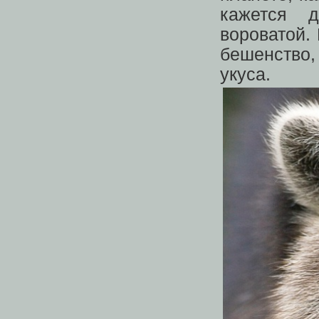
кажется д
вороватой. 
бешенство
укуса.