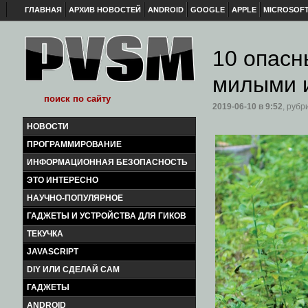
ГЛАВНАЯ
АРХИВ НОВОСТЕЙ
ANDROID
GOOGLE
APPLE
MICROSOF
10 опасн
милыми 
2019-06-10
в 9:52
, рубр
НОВОСТИ
ПРОГРАММИРОВАНИЕ
ИНФОРМАЦИОННАЯ БЕЗОПАСНОСТЬ
ЭТО ИНТЕРЕСНО
НАУЧНО-ПОПУЛЯРНОЕ
ГАДЖЕТЫ И УСТРОЙСТВА ДЛЯ ГИКОВ
ТЕКУЧКА
JAVASCRIPT
DIY ИЛИ СДЕЛАЙ САМ
ГАДЖЕТЫ
ANDROID