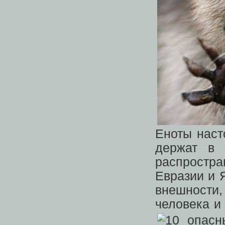
Еноты наст
держат в 
распростр
Евразии и 
внешности,
человека и