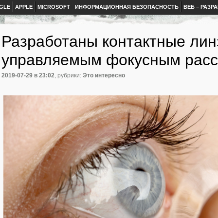
GLE
APPLE
MICROSOFT
ИНФОРМАЦИОННАЯ БЕЗОПАСНОСТЬ
ВЕБ – РАЗР
Разработаны контактные лин
управляемым фокусным рас
2019-07-29
в 23:02
, рубрики:
Это интересно