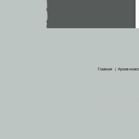
Главная
|
Архив ново
Основными материалами 