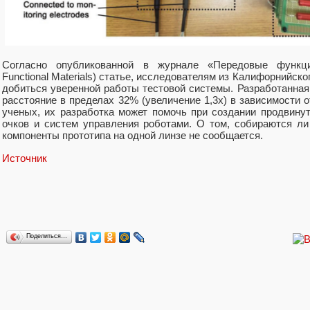
Согласно опубликованной в журнале «Передовые функц
Functional Materials) статье, исследователям из Калифорнийско
добиться уверенной работы тестовой системы. Разработанная
расстояние в пределах 32% (увеличение 1,3х) в зависимости 
ученых, их разработка может помочь при создании продвину
очков и систем управления роботами. О том, собираются л
компоненты прототипа на одной линзе не сообщается.
Источник
Поделиться…