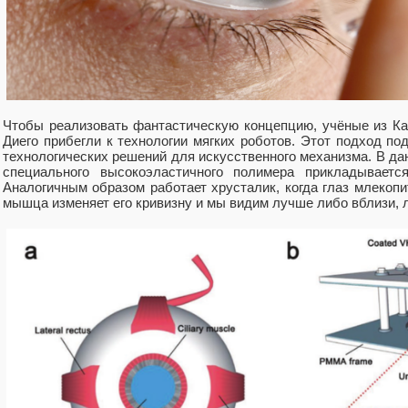
Чтобы реализовать фантастическую концепцию, учёные из Ка
Диего прибегли к технологии мягких роботов. Этот подход п
технологических решений для искусственного механизма. В дан
специального высокоэластичного полимера прикладываетс
Аналогичным образом работает хрусталик, когда глаз млеко
мышца изменяет его кривизну и мы видим лучше либо вблизи, 