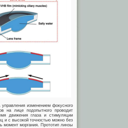
 управления изменением фокусного
ов на лице подопытного проводит
емя движения глаза и стимуляции
шц и с высокой точностью можно без
ть момент моргания. Прототип линзы