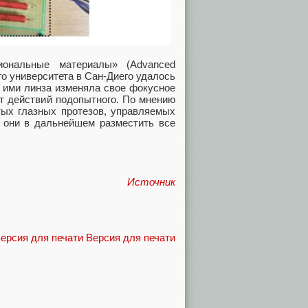
иональные материалы» (Advanced
го университета в Сан-Диего удалось
 ими линза изменяла свое фокусное
от действий подопытного. По мнению
тых глазных протезов, управляемых
и они в дальнейшем разместить все
Источник
Версия для печати