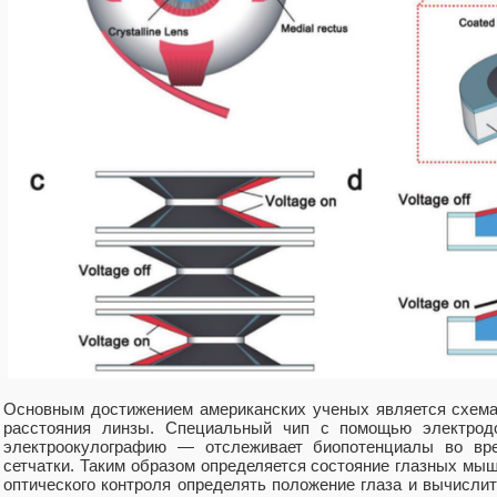
Основным достижением американских ученых является схема
расстояния линзы. Специальный чип с помощью электрод
электроокулографию — отслеживает биопотенциалы во вр
сетчатки. Таким образом определяется состояние глазных мы
оптического контроля определять положение глаза и вычисли