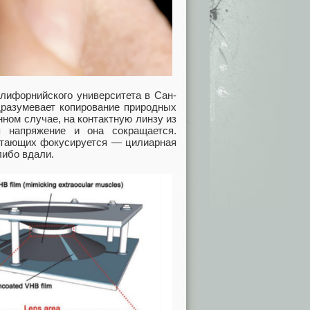
лифорнийского университета в Сан-
одразумевает копирование природных
ном случае, на контактную линзу из
я напряжение и она сокращается.
питающих фокусируется — цилиарная
либо вдали.