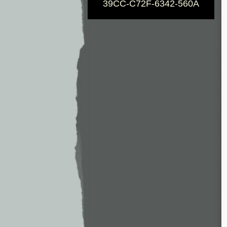
39CC-C72F-6342-560A