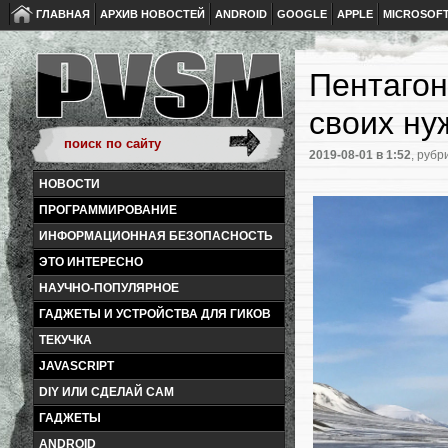
ГЛАВНАЯ
АРХИВ НОВОСТЕЙ
ANDROID
GOOGLE
APPLE
MICROSOF
Пентагон
своих ну
2019-08-01
в 1:52
, рубр
НОВОСТИ
ПРОГРАММИРОВАНИЕ
ИНФОРМАЦИОННАЯ БЕЗОПАСНОСТЬ
ЭТО ИНТЕРЕСНО
НАУЧНО-ПОПУЛЯРНОЕ
ГАДЖЕТЫ И УСТРОЙСТВА ДЛЯ ГИКОВ
ТЕКУЧКА
JAVASCRIPT
DIY ИЛИ СДЕЛАЙ САМ
ГАДЖЕТЫ
ANDROID