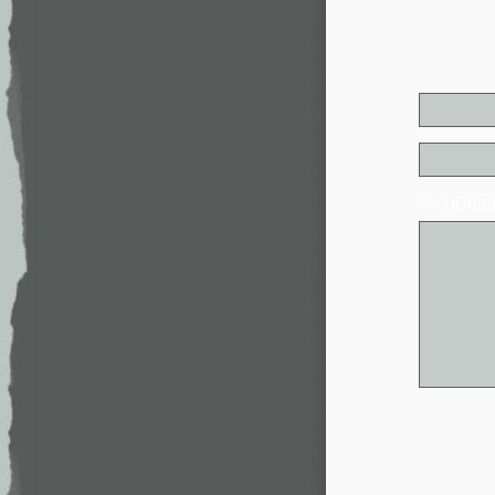
* - обя