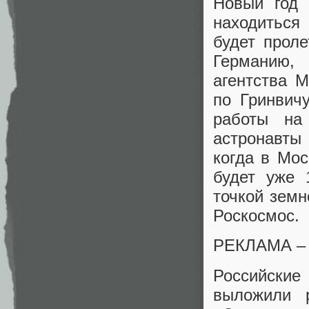
Новый год 
находиться
будет прол
Германию, 
агентства 
по Гринвич
работы на
астронавты
когда в Мос
будет уже 
точкой земн
Роскосмос.
РЕКЛАМА 
Российские
выложили 