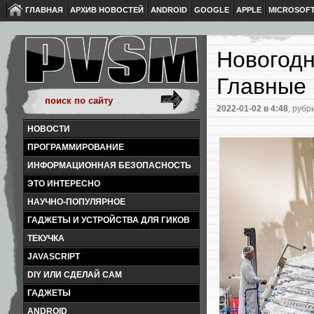
ГЛАВНАЯ
АРХИВ НОВОСТЕЙ
ANDROID
GOOGLE
APPLE
MICROSOF
Новогодн
Главные 
2022-01-02
в 4:48
, рубр
НОВОСТИ
ПРОГРАММИРОВАНИЕ
ИНФОРМАЦИОННАЯ БЕЗОПАСНОСТЬ
ЭТО ИНТЕРЕСНО
НАУЧНО-ПОПУЛЯРНОЕ
ГАДЖЕТЫ И УСТРОЙСТВА ДЛЯ ГИКОВ
ТЕКУЧКА
JAVASCRIPT
DIY ИЛИ СДЕЛАЙ САМ
ГАДЖЕТЫ
ANDROID