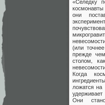
«Селедку п
космонавты
они поста
экспериме
почувствов
микрограв
невесомости
(или точнее
прежде чем
столом, ка
невесомости
Когда кос
ингредиент
ложатся на 
удерживает 
Они стано