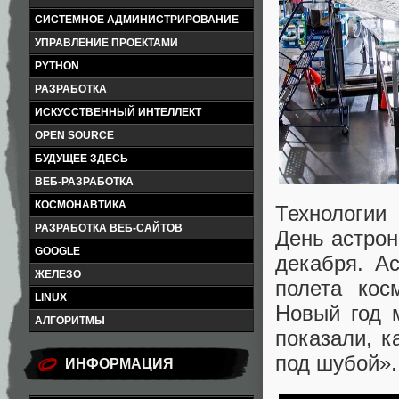
СИСТЕМНОЕ АДМИНИСТРИРОВАНИЕ
УПРАВЛЕНИЕ ПРОЕКТАМИ
PYTHON
РАЗРАБОТКА
ИСКУССТВЕННЫЙ ИНТЕЛЛЕКТ
OPEN SOURCE
БУДУЩЕЕ ЗДЕСЬ
ВЕБ-РАЗРАБОТКА
КОСМОНАВТИКА
Технологии 
РАЗРАБОТКА ВЕБ-САЙТОВ
День астрон
GOOGLE
декабря. А
ЖЕЛЕЗО
полета кос
LINUX
Новый год 
АЛГОРИТМЫ
показали, к
под шубой».
ИНФОРМАЦИЯ