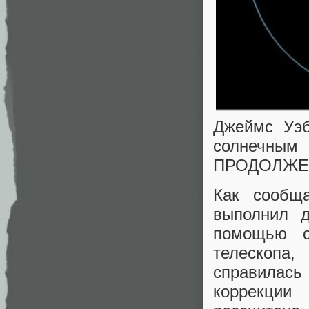
Джеймс Уэб
солнечн
ПРОДОЛЖЕ
Как сообщ
выполнил д
помощью с
телескопа,
справилась
коррекции