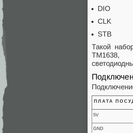
DIO
CLK
STB
Такой набо
TM1638, 
светодиодны
Подключен
Подключени
ПЛАТА ПОС
5V
GND