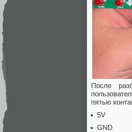
После раз
пользовате
пятью конта
5V
GND