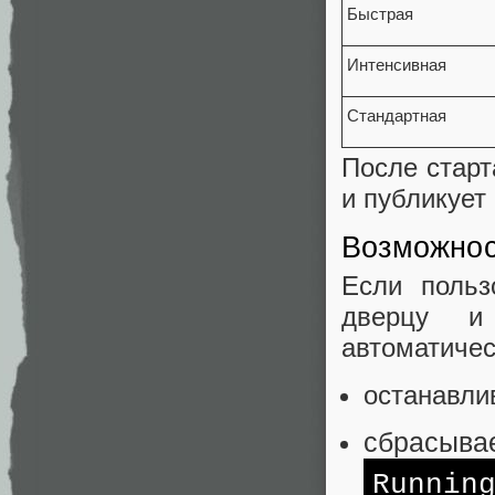
Быстрая
Интенсивная
Стандартная
После старт
и публикует
Возможнос
Если польз
дверцу и
автоматичес
останавли
сбрасыва
Runnin