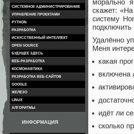
морально я
СИСТЕМНОЕ АДМИНИСТРИРОВАНИЕ
скажет: «На
УПРАВЛЕНИЕ ПРОЕКТАМИ
систему Ho
PYTHON
подключить 
РАЗРАБОТКА
ИСКУССТВЕННЫЙ ИНТЕЛЛЕКТ
Удалённо уп
OPEN SOURCE
Меня интере
БУДУЩЕЕ ЗДЕСЬ
какая про
ВЕБ-РАЗРАБОТКА
КОСМОНАВТИКА
включена л
РАЗРАБОТКА ВЕБ-САЙТОВ
GOOGLE
активиров
ЖЕЛЕЗО
достаточно
LINUX
АЛГОРИТМЫ
идёт ли с
ИНФОРМАЦИЯ
сколько п