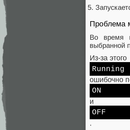
Запускает
Проблема 
Во время 
выбранной п
Из-за этого
Running
ошибочно п
ON
и
OFF
.