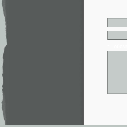
* - обя