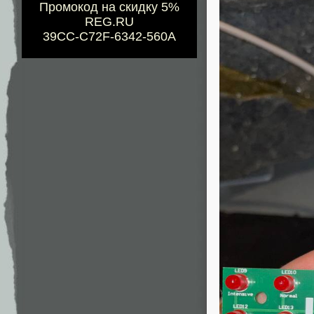
Промокод на скидку 5%
REG.RU
39CC-C72F-6342-560A