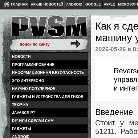
ГЛАВНАЯ
АРХИВ НОВОСТЕЙ
ANDROID
GOOGLE
APPLE
MICROSOF
Как я с
машину у
2026-05-26
в 8
НОВОСТИ
ПРОГРАММИРОВАНИЕ
Rever
ИНФОРМАЦИОННАЯ БЕЗОПАСНОСТЬ
управл
ЭТО ИНТЕРЕСНО
и инте
НАУЧНО-ПОПУЛЯРНОЕ
ГАДЖЕТЫ И УСТРОЙСТВА ДЛЯ ГИКОВ
ТЕКУЧКА
Введение
JAVASCRIPT
Стоит у ме
DIY ИЛИ СДЕЛАЙ САМ
ГАДЖЕТЫ
51211. Рабо
ANDROID