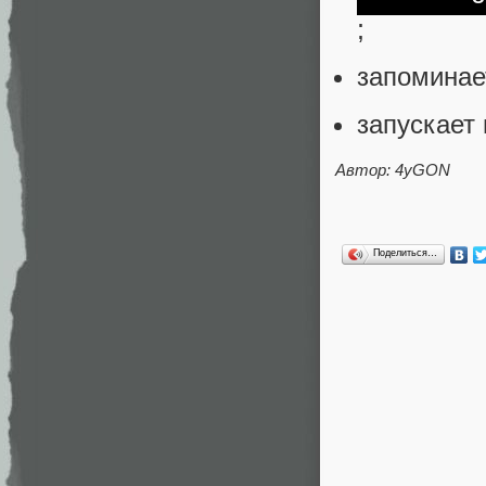
;
запоминае
запускает 
Автор:
4yGON
Поделиться…